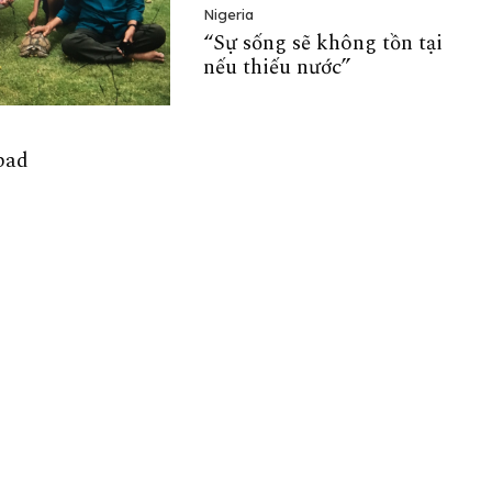
Nigeria
“Sự sống sẽ không tồn tại
nếu thiếu nước”
bad