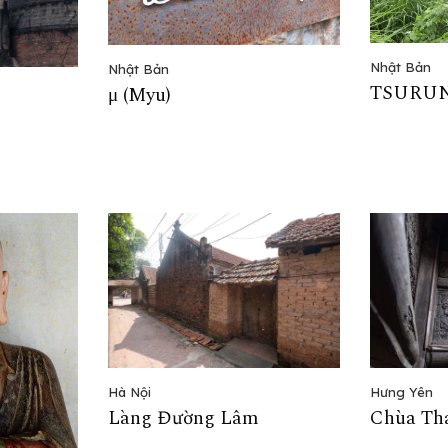
Nhật Bản
Nhật Bản
TSURU
μ (Myu)
Hưng Yên
Hà Nội
Chùa Thá
Làng Đường Lâm