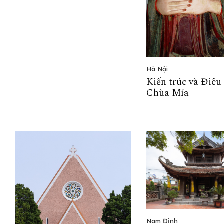
Hà Nội
Kiến trúc và Điêu
Chùa Mía
Nam Định