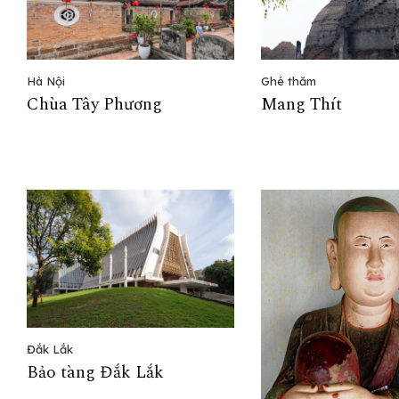
Ghé thăm
Hà Nội
Mang Thít
Chùa Tây Phương
Đắk Lắk
Bảo tàng Đắk Lắk