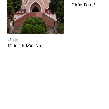
Chùa Đại Bi
Đà Lạt
Nhà thờ Mai Anh