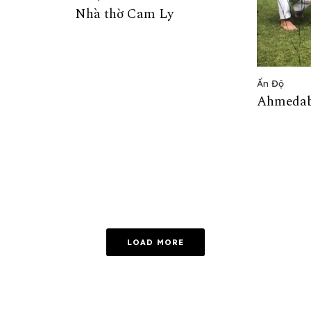
Nhà thờ Cam Ly
Ấn Độ
Ahmeda
LOAD MORE