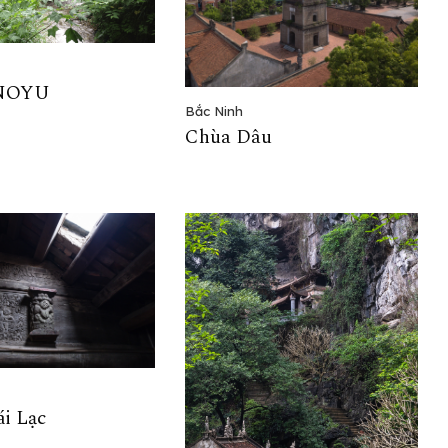
NOYU
Bắc Ninh
Chùa Dâu
i Lạc