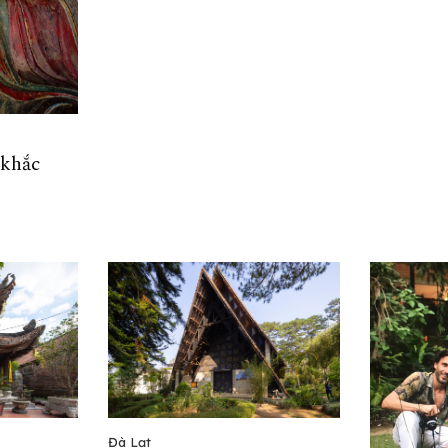
 khắc
Đà Lạt