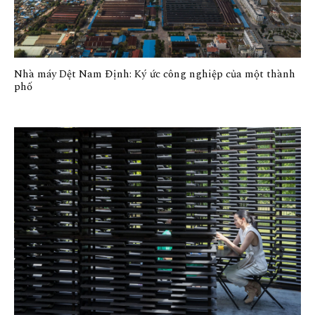
Nhà máy Dệt Nam Định: Ký ức công nghiệp của một thành
phố