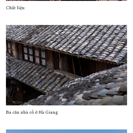
Chất liệu
Ba căn nhà cổ ở Hà Giang