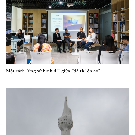
Một cách “ứng xử bình dị” giữa “đô thị ồn ào”