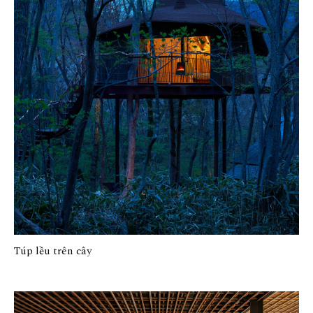
Túp lều trên cây