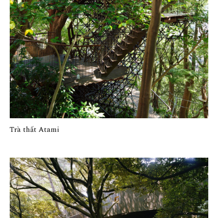
Trà thất Atami