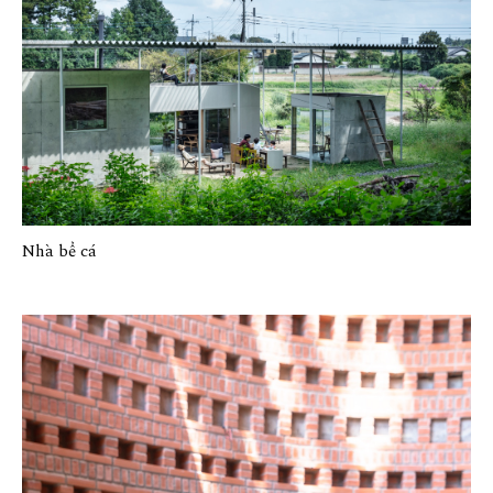
Nhà bể cá