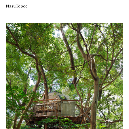
NasuTepee