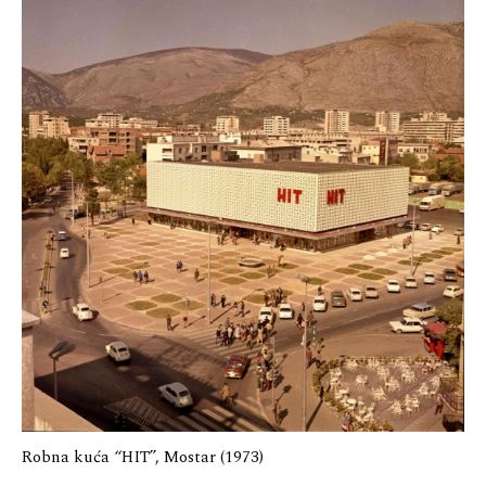
Robna kuća “HIT”, Mostar (1973)