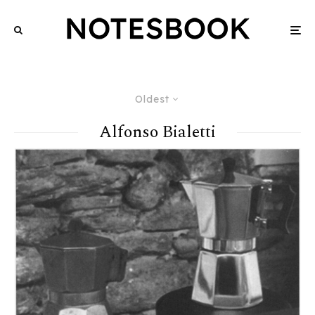
Oldest
Alfonso Bialetti