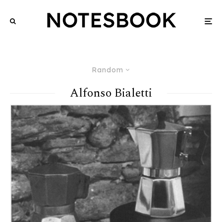
Random
Alfonso Bialetti