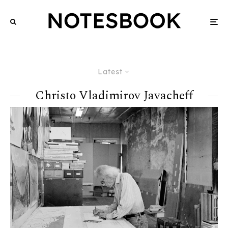
Latest
Christo Vladimirov Javacheff