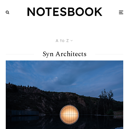
A to Z
Syn Architects