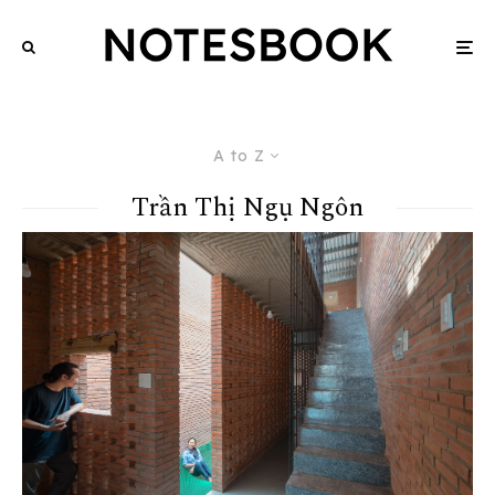
A to Z
Trần Thị Ngụ Ngôn