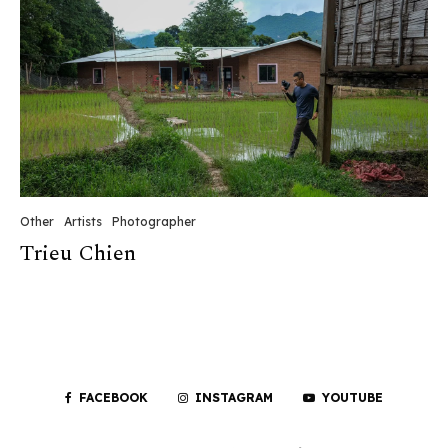
Other
Artists
Photographer
Trieu Chien
FACEBOOK
INSTAGRAM
YOUTUBE