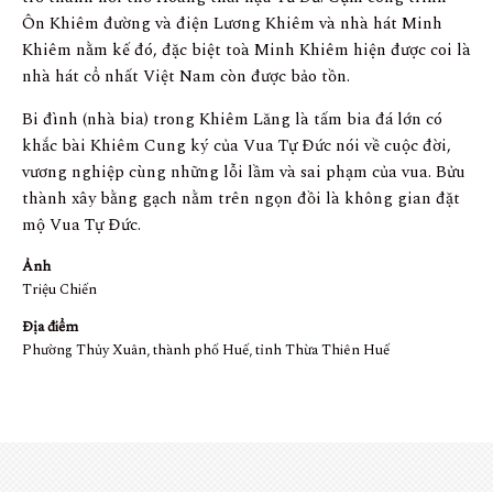
Ôn Khiêm đường và điện Lương Khiêm và nhà hát Minh
Khiêm nằm kế đó, đặc biệt toà Minh Khiêm hiện được coi là
nhà hát cổ nhất Việt Nam còn được bảo tồn.
Bi đình (nhà bia) trong Khiêm Lăng là tấm bia đá lớn có
khắc bài Khiêm Cung ký của Vua Tự Đức nói về cuộc đời,
vương nghiệp cùng những lỗi lầm và sai phạm của vua. Bửu
thành xây bằng gạch nằm trên ngọn đồi là không gian đặt
mộ Vua Tự Đức.
Ảnh
Triệu Chiến
Địa điểm
Phường Thủy Xuân, thành phố Huế, tỉnh Thừa Thiên Huế