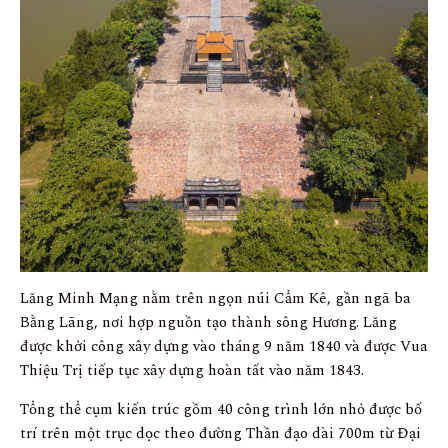
Lăng Minh Mạng nằm trên ngọn núi Cẩm Kê, gần ngã ba
Bằng Lãng, nơi hợp nguồn tạo thành sông Hương. Lăng
được khởi công xây dựng vào tháng 9 năm 1840 và được Vua
Thiệu Trị tiếp tục xây dựng hoàn tất vào năm 1843.
Tổng thể cụm kiến trúc gồm 40 công trình lớn nhỏ được bố
trí trên một trục dọc theo đường Thần đạo dài 700m từ Đại