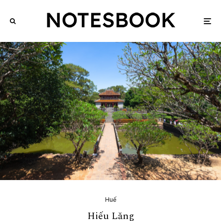
Huế
Hiếu Lăng