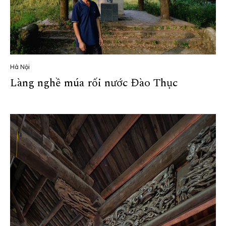
Hà Nội
Làng nghề múa rối nước Đào Thục