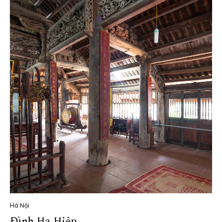
Hà Nội
Đình Hạ Hiệp