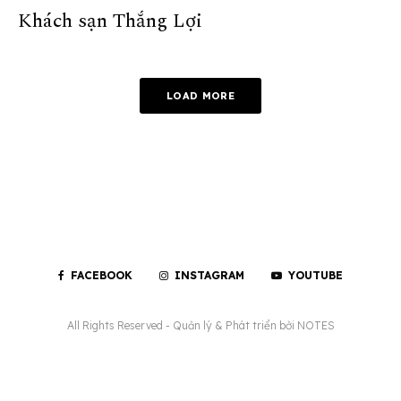
Khách sạn Thắng Lợi
LOAD MORE
FACEBOOK
INSTAGRAM
YOUTUBE
All Rights Reserved - Quản lý & Phát triển bởi
NOTES