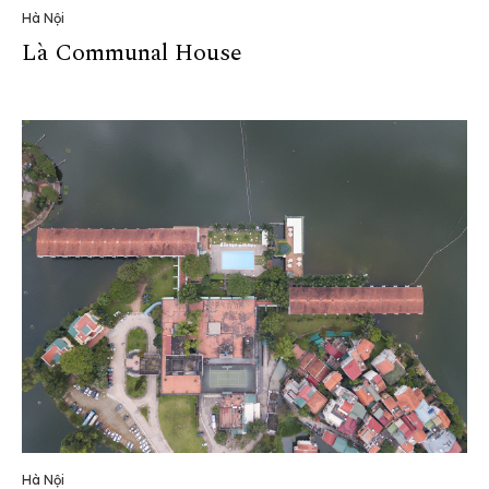
Hà Nội
Là Communal House
Hà Nội