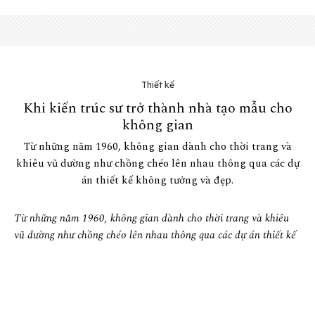
Thiết kế
Khi kiến ​​trúc sư trở thành nhà tạo mẫu cho
không gian
Từ những năm 1960, không gian dành cho thời trang và
khiêu vũ dường như chồng chéo lên nhau thông qua các dự
án thiết kế không tưởng và đẹp.
Từ những năm 1960, không gian dành cho thời trang và khiêu
vũ dường như chồng chéo lên nhau thông qua các dự án thiết kế
không tưởng và đẹp: chúng tôi đã theo dõi hành trình này xuyên
suốt kho lưu trữ của Domus.