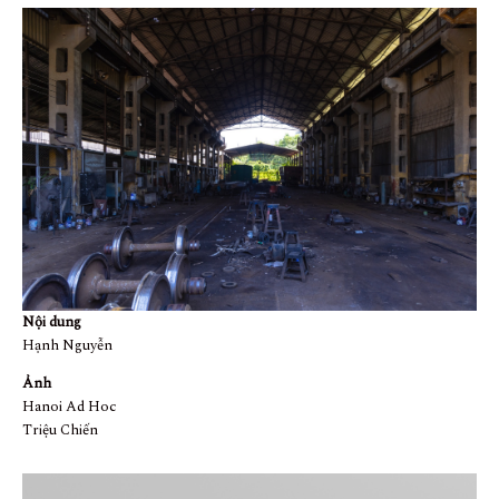
Nội dung
Hạnh Nguyễn
Ảnh
Hanoi Ad Hoc
Triệu Chiến