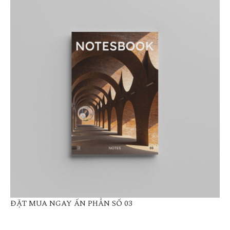
ĐẶT MUA NGAY ẤN PHẨN SỐ 03