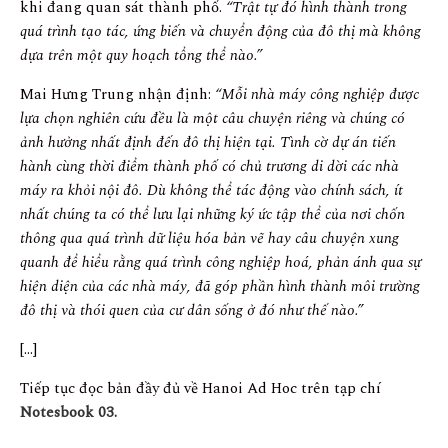
khi đang quan sát thành phố.
“Trật tự đó hình thành trong
quá trình tạo tác, ứng biến và chuyển động của đô thị mà không
dựa trên một quy hoạch tổng thể nào.”
Mai Hưng Trung nhận định:
“Mỗi nhà máy công nghiệp được
lựa chọn nghiên cứu đều là một câu chuyện riêng và chúng có
ảnh hưởng nhất định đến đô thị hiện tại. Tình cờ dự án tiến
hành cùng thời điểm thành phố có chủ trương di dời các nhà
máy ra khỏi nội đô. Dù không thể tác động vào chính sách, ít
nhất chúng ta có thể lưu lại những ký ức tập thể của nơi chốn
thông qua quá trình dữ liệu hóa bản vẽ hay câu chuyện xung
quanh để hiểu rằng quá trình công nghiệp hoá, phản ánh qua sự
hiện diện của các nhà máy, đã góp phần hình thành môi trường
đô thị và thói quen của cư dân sống ở đó như thế nào.”
[…]
Tiếp tục đọc bản đầy đủ về Hanoi Ad Hoc trên tạp chí
Notesbook 03.