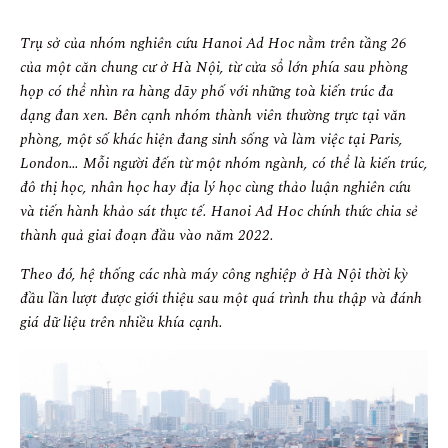
Trụ sở của nhóm nghiên cứu Hanoi Ad Hoc nằm trên tầng 26
của một căn chung cư ở Hà Nội, từ cửa sổ lớn phía sau phòng
họp có thể nhìn ra hàng dãy phố với những toà kiến trúc đa
dạng đan xen. Bên cạnh nhóm thành viên thường trực tại văn
phòng, một số khác hiện đang sinh sống và làm việc tại Paris,
London… Mỗi người đến từ một nhóm ngành, có thể là kiến trúc,
đô thị học, nhân học hay địa lý học cùng thảo luận nghiên cứu
và tiến hành khảo sát thực tế. Hanoi Ad Hoc chính thức chia sẻ
thành quả giai đoạn đầu vào năm 2022.
Theo đó, hệ thống các nhà máy công nghiệp ở Hà Nội thời kỳ
đầu lần lượt được giới thiệu sau một quá trình thu thập và đánh
giá dữ liệu trên nhiều khía cạnh.