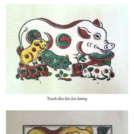
Tranh đàn lợn âm dương