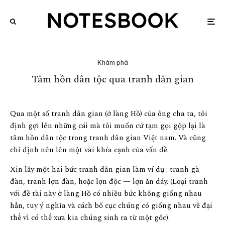
Khám phá
Tâm hồn dân tộc qua tranh dân gian
Qua một số tranh dân gian (ở làng Hồ) của ông cha ta, tôi
định gợi lên những cái mà tôi muốn cứ tạm gọi gộp lại là
tâm hồn dân tộc trong tranh dân gian Việt nam. Và cũng
chỉ định nêu lên một vài khía cạnh của vấn đề.
Xin lấy một hai bức tranh dân gian làm ví dụ : tranh gà
đàn, tranh lợn đàn, hoặc lợn độc — lợn ăn dáy. (Loại tranh
với đề tài này ở làng Hồ có nhiều bức không giống nhau
hẳn, tuy ý nghĩa và cách bố cục chúng có giống nhau về đại
thể vì có thể xưa kia chúng sinh ra từ một gốc).