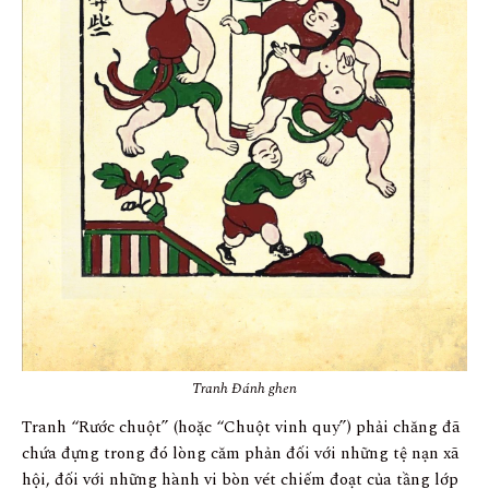
Tranh Đánh ghen
Tranh “Rước chuột” (hoặc “Chuột vinh quy”) phải chăng đã
chứa đựng trong đó lòng căm phản đối với những tệ nạn xã
hội, đối với những hành vi bòn vét chiếm đoạt của tầng lớp