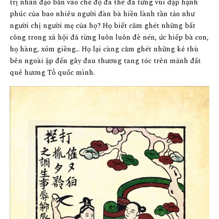
trị nhân đạo bắn vào chế độ đa thê đã từng vùi dập hạnh
phúc của bao nhiêu người đàn bà hiền lành tần tảo như
người chị người mẹ của họ? Họ biết căm ghét những bất
công trong xã hội đã từng luôn luôn đè nén, ức hiếp bà con,
họ hàng, xóm giềng… Họ lại càng căm ghét những kẻ thù
bên ngoài ập đến gây đau thương tang tóc trên mảnh đất
quê hương Tổ quốc mình.