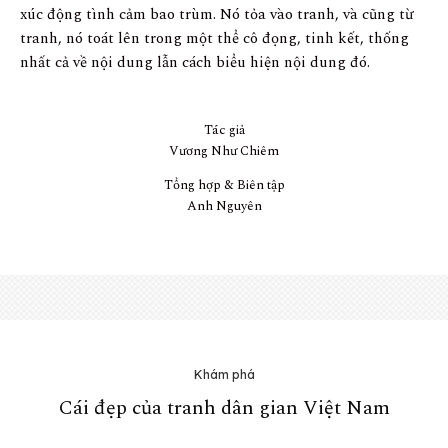
xúc động tình cảm bao trùm. Nó tỏa vào tranh, và cũng từ
tranh, nó toát lên trong một thể cô đọng, tinh kết, thống
nhất cả về nội dung lẫn cách biểu hiện nội dung đó.
Tác giả
Vương Như Chiêm
Tổng hợp & Biên tập
Anh Nguyên
Khám phá
Cái đẹp của tranh dân gian Việt Nam