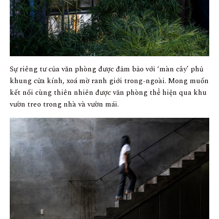
Sự riêng tư của văn phòng được đảm bảo với ‘màn cây’ phủ
khung cửa kính, xoá mờ ranh giới trong-ngoài. Mong muốn
kết nối cùng thiên nhiên được văn phòng thể hiện qua khu
vườn treo trong nhà và vườn mái.