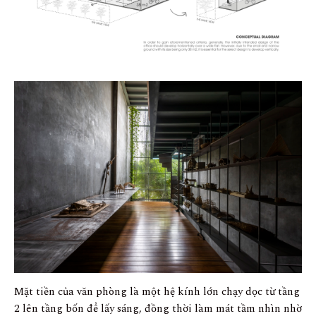
Mặt tiền của văn phòng là một hệ kính lớn chạy dọc từ tầng
2 lên tầng bốn để lấy sáng, đồng thời làm mát tầm nhìn nhờ