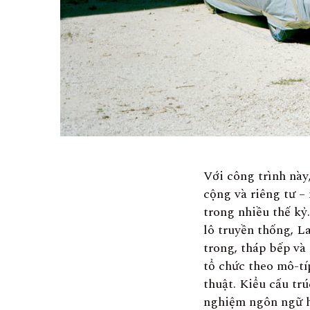
Với công trình này
cộng và riêng tư –
trong nhiều thế kỷ
lô truyền thống, 
trong, tháp bếp v
tổ chức theo mô-t
thuật. Kiểu cấu trú
nghiệm ngôn ngữ h