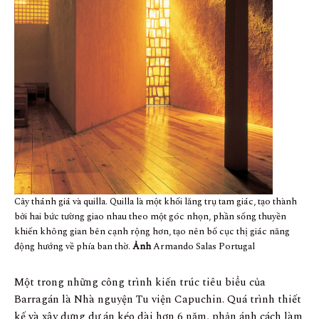
Cây thánh giá và quilla. Quilla là một khối lăng trụ tam giác, tạo thành
bởi hai bức tường giao nhau theo một góc nhọn, phần sống thuyền
khiến không gian bên cạnh rộng hơn, tạo nên bố cục thị giác năng
động hướng về phía ban thờ.
Ảnh
Armando Salas Portugal
Một trong những công trình kiến trúc tiêu biểu của
Barragán là Nhà nguyện Tu viện Capuchin. Quá trình thiết
kế và xây dựng dự án kéo dài hơn 6 năm, phản ánh cách làm