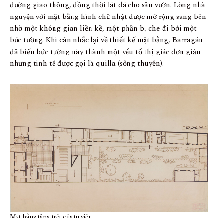
đường giao thông, đồng thời lát đá cho sân vườn. Lòng nhà
nguyện với mặt bằng hình chữ nhật được mở rộng sang bên
nhờ một không gian liền kề, một phần bị che đi bởi một
bức tường. Khi cân nhắc lại về thiết kế mặt bằng, Barragán
đã biến bức tường này thành một yếu tố thị giác đơn giản
nhưng tinh tế được gọi là quilla (sống thuyền).
Mặt bằng tầng trệt của tu viện.