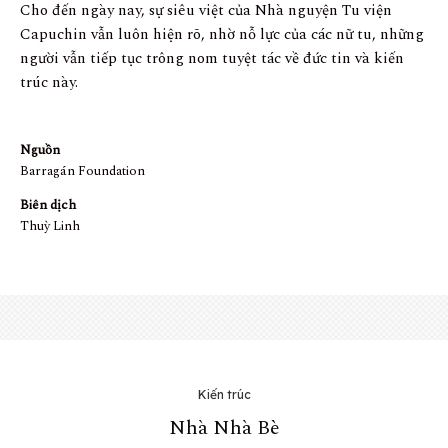
Cho đến ngày nay, sự siêu việt của Nhà nguyện Tu viện
Capuchin vẫn luôn hiện rõ, nhờ nỗ lực của các nữ tu, những
người vẫn tiếp tục trông nom tuyệt tác về đức tin và kiến
trúc này.
Nguồn
Barragán Foundation
Biên dịch
Thuỳ Linh
Kiến trúc
Nhà Nhà Bè