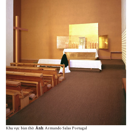
Khu vực bàn thờ.
Ảnh
: Armando Salas Portugal