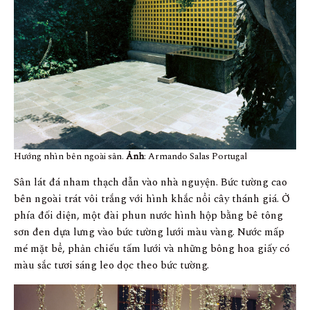
Hướng nhìn bên ngoài sân.
Ảnh
: Armando Salas Portugal
Sân lát đá nham thạch dẫn vào nhà nguyện. Bức tường cao
bên ngoài trát vôi trắng với hình khắc nổi cây thánh giá. Ở
phía đối diện, một đài phun nước hình hộp bằng bê tông
sơn đen dựa lưng vào bức tường lưới màu vàng. Nước mấp
mé mặt bể, phản chiếu tấm lưới và những bông hoa giấy có
màu sắc tươi sáng leo dọc theo bức tường.