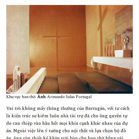
Khu vực ban thờ.
Ảnh
: Armando Salas Portugal
Vai trò không mấy thông thường của Barragán, với tư cách
là kiến ​​trúc sư kiêm luôn nhà tài trợ đã cho ông quyền tự
do can thiệp vào hầu hết mọi khía cạnh khác nhau của dự
án. Ngoài việc lên ý tưởng cho nội thất và lựa chọn bộ đồ
ăn, ông còn thiết kế khăn trải bàn cho ban thờ bằng vải