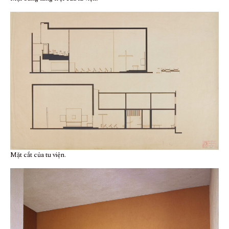
Mặt cắt của tu viện.