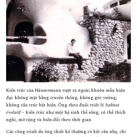
Kiến trúc của Häusermann vượt ra ngoài khuôn mẫu hiện
đại: không mặt bằng truyền thống, không góc vuông,
không cấu trúc bất biến. Ông theo đuổi triết lý
habitat
évolutif
– kiến trúc như một hệ sinh thể sống, có thể thích
nghi, mở rộng và biến đổi theo thời gian.
Các công trình do ông thiết kế thường có kết cấu nhẹ, chi