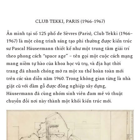
CLUB TEKKI, PARIS (1966-1967)
Ẩn mình tại số 125 phố de Sèvres (Paris), Club Tekki (1966–
1967) là một công trình sáng tạo phi thường được kiến trúc
sư Pascal Häusermann thiết kế như một trung tâm giải trí
theo phong cách “space age” – tên gọi một cuộc cách mạng
mang niềm tự hào của khoa học vũ trụ, và địa hạt thời
trang đã nhanh chóng mở ra một xu thế hoàn toàn mới
trên các sàn diễn năm 1960. Trong không gian từng là nhà
giặt cũ với dầm gỗ được đồng nghiệp xây dựng,
Häusermann đã cùng nhóm sinh viên đam mê võ thuật
chuyển đổi nơi này thành một khối kiến trúc mới.