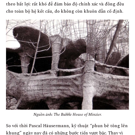
theo bất lợi: rất khó để đảm bảo độ chính xác và đồng đều
cho toàn bộ hệ kết cấu, do không còn khuôn dẫn cố định.
Nguồn ảnh: The Bubble House of Minzier
.
So với thời Pascal Häusermann, kỹ thuật “phun bê tông lên
khung” ngày nay đã có những bước tiến vượt bậc. Thay vì