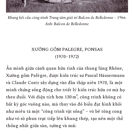
Khung kết cấu công trình Trung tâm giải trí Balcon de Belledonne – 1966.
Ảnh: Balcon de Belledonne
XƯỞNG GỐM PALEGRE, PONSAS
(1970–1972)
Ẩn mình giữa cảnh quan hữu tình của thung lũng Rhône,
Xưởng gốm Palègre, được kiến trúc sư Pascal Häusermann
và Claude Costy xây dựng vào đầu thập niên 1970, là một
minh chứng sống động cho triết lý kiến trúc hữu cơ mà họ
theo đuổi. Với diện tích hơn 130 m², công trình không có
bất kỳ góc vuông nào, mà thay vào đó biểu đạt hình khối
như miêu tả một “công trình vật sống” – vỏ bê tông cong
như vỏ sò phun trực tiếp lên khung thép, tạo nên một thể
thống nhất giữa sàn, tường và mái.