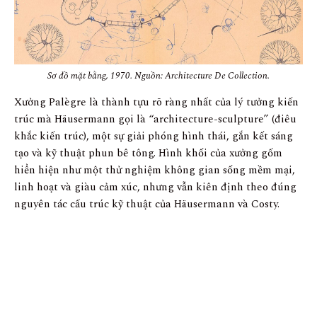
Sơ đồ mặt bằng, 1970. Nguồn: Architecture De Collection.
Xưởng Palègre là thành tựu rõ ràng nhất của lý tưởng kiến
trúc mà Häusermann gọi là “architecture-sculpture” (điêu
khắc kiến trúc), một sự giải phóng hình thái, gắn kết sáng
tạo và kỹ thuật phun bê tông. Hình khối của xưởng gốm
hiển hiện như một thử nghiệm không gian sống mềm mại,
linh hoạt và giàu cảm xúc, nhưng vẫn kiên định theo đúng
nguyên tác cấu trúc kỹ thuật của Häusermann và Costy.