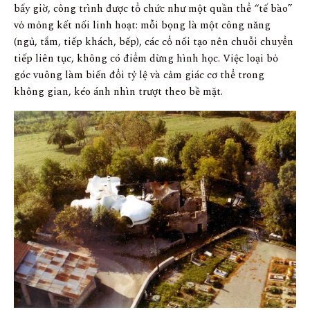
bấy giờ, công trình được tổ chức như một quần thể “tế bào”
vỏ mỏng kết nối linh hoạt: mỗi bọng là một công năng
(ngủ, tắm, tiếp khách, bếp), các cổ nối tạo nên chuỗi chuyển
tiếp liên tục, không có điểm dừng hình học. Việc loại bỏ
góc vuông làm biến đổi tỷ lệ và cảm giác cơ thể trong
không gian, kéo ánh nhìn trượt theo bề mặt.