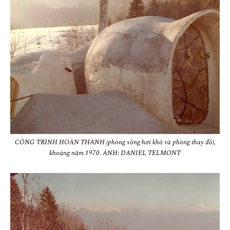
CÔNG TRÌNH HOÀN THÀNH (phòng xông hơi khô và phòng thay đồ),
khoảng năm 1970. ẢNH: DANIEL TELMONT