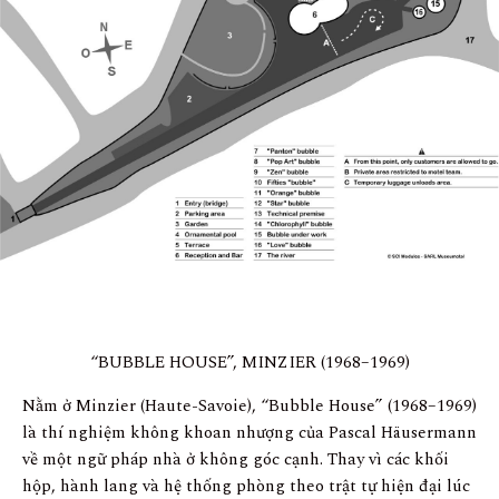
“BUBBLE HOUSE”, MINZIER (1968–1969)
Nằm ở Minzier (Haute-Savoie), “Bubble House” (1968–1969)
là thí nghiệm không khoan nhượng của Pascal Häusermann
về một ngữ pháp nhà ở không góc cạnh. Thay vì các khối
hộp, hành lang và hệ thống phòng theo trật tự hiện đại lúc