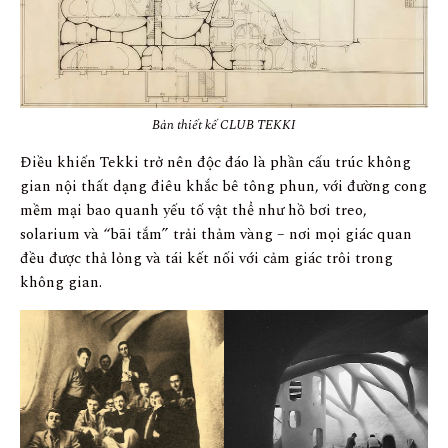
Bản thiết kế CLUB TEKKI
Điều khiến Tekki trở nên độc đáo là phần cấu trúc không
gian nội thất dạng điêu khắc bê tông phun, với đường cong
mềm mại bao quanh yếu tố vật thể như hồ bơi treo,
solarium và “bãi tắm” trải thảm vàng – nơi mọi giác quan
đều được thả lỏng và tái kết nối với cảm giác trôi trong
không gian.