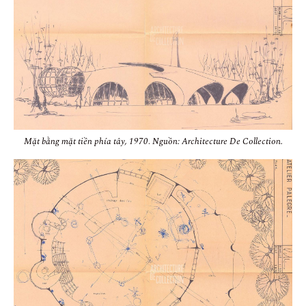
Mặt bằng mặt tiền phía tây, 1970
.
Nguồn: Architecture De Collection.