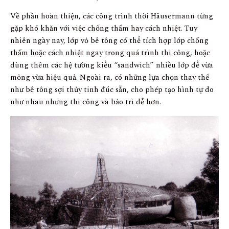
Về phần hoàn thiện, các công trình thời Häusermann từng
gặp khó khăn với việc chống thấm hay cách nhiệt. Tuy
nhiên ngày nay, lớp vỏ bê tông có thể tích hợp lớp chống
thấm hoặc cách nhiệt ngay trong quá trình thi công, hoặc
dùng thêm các hệ tường kiểu “sandwich” nhiều lớp để vừa
mỏng vừa hiệu quả. Ngoài ra, có những lựa chọn thay thế
như bê tông sợi thủy tinh đúc sẵn, cho phép tạo hình tự do
như nhau nhưng thi công và bảo trì dễ hơn.