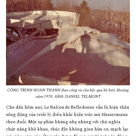
CÔNG TRÌNH HOÀN THÀNH (ban công và cầu bắc qua hồ bơi), khoảng
năm 1970. ẢNH: DANIEL TELMONT
Cho đến hôm nay, Le Balcon de Belledonne vẫn là hiện thân
sống động của triết lý điêu khắc kiến trúc mà Häusermann
theo đuổi. Một sự phản kháng nhẹ nhàng với chủ nghĩa
chức năng khô khan, thúc đẩy không gian hữu cơ, mạch lạc