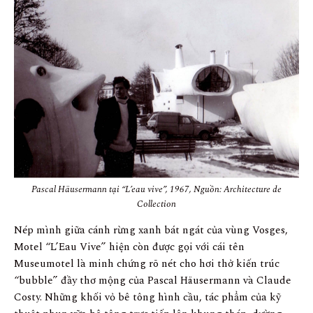
Pascal Häusermann tại “L’eau vive”, 1967, Nguồn: Architecture de
Collection
Nép mình giữa cánh rừng xanh bát ngát của vùng Vosges,
Motel “L’Eau Vive” hiện còn được gọi với cái tên
Museumotel là minh chứng rõ nét cho hơi thở kiến trúc
“bubble” đầy thơ mộng của Pascal Häusermann và Claude
Costy. Những khối vỏ bê tông hình cầu, tác phẩm của kỹ