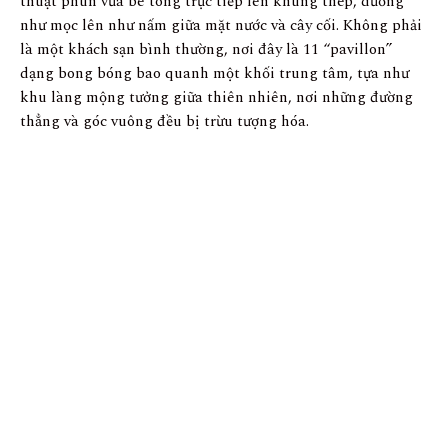
thuật phun vữa bê tông trực tiếp lên khung thép, dường
như mọc lên như nấm giữa mặt nước và cây cối. Không phải
là một khách sạn bình thường, nơi đây là 11 “pavillon”
dạng bong bóng bao quanh một khối trung tâm, tựa như
khu làng mộng tưởng giữa thiên nhiên, nơi những đường
thẳng và góc vuông đều bị trừu tượng hóa.