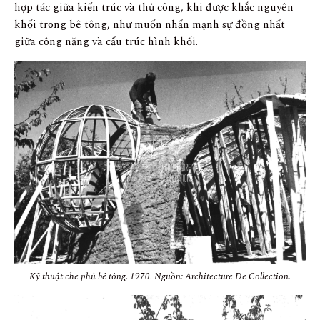
hợp tác giữa kiến trúc và thủ công, khi được khắc nguyên
khối trong bê tông, như muốn nhấn mạnh sự đồng nhất
giữa công năng và cấu trúc hình khối.
Kỹ thuật che phủ bê tông, 1970
.
Nguồn: Architecture De Collection.