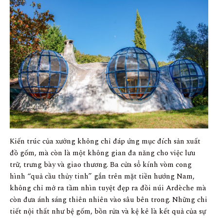
Kiến trúc của xưởng không chỉ đáp ứng mục đích sản xuất
đồ gốm, mà còn là một không gian đa năng cho việc lưu
trữ, trưng bày và giao thương. Ba cửa sổ kính vòm cong
hình “quả cầu thủy tinh” gắn trên mặt tiền hướng Nam,
không chỉ mở ra tầm nhìn tuyệt đẹp ra đồi núi Ardèche mà
còn đưa ánh sáng thiên nhiên vào sâu bên trong. Những chi
tiết nội thất như bệ gốm, bồn rửa và kệ kê là kết quả của sự