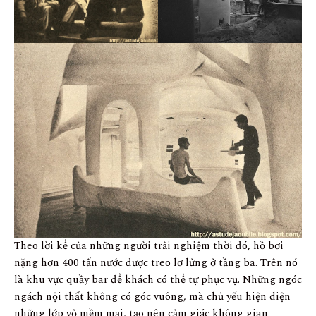
Theo lời kể của những người trải nghiệm thời đó, hồ bơi
nặng hơn 400 tấn nước được treo lơ lửng ở tầng ba. Trên nó
là khu vực quầy bar để khách có thể tự phục vụ. Những ngóc
ngách nội thất không có góc vuông, mà chủ yếu hiện diện
những lớp vỏ mềm mại, tạo nên cảm giác không gian