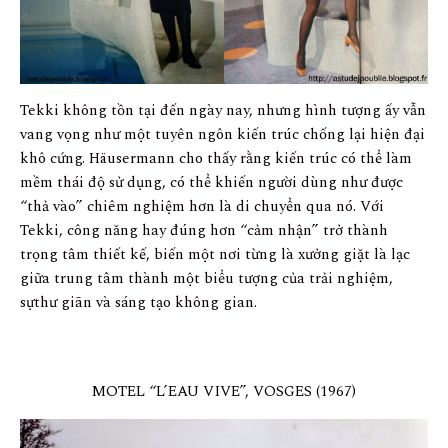
Tekki không tồn tại đến ngày nay, nhưng hình tượng ấy vẫn
vang vọng như một tuyên ngôn kiến trúc chống lại hiện đại
khô cứng. Häusermann cho thấy rằng kiến trúc có thể làm
mềm thái độ sử dụng, có thể khiến người dùng như được
“thả vào” chiêm nghiệm hơn là di chuyển qua nó. Với
Tekki, công năng hay đúng hơn “cảm nhận” trở thành
trọng tâm thiết kế, biến một nơi từng là xưởng giặt là lạc
giữa trung tâm thành một biểu tượng của trải nghiệm,
sựthư giãn và sáng tạo không gian.
MOTEL “L’EAU VIVE”, VOSGES (1967)