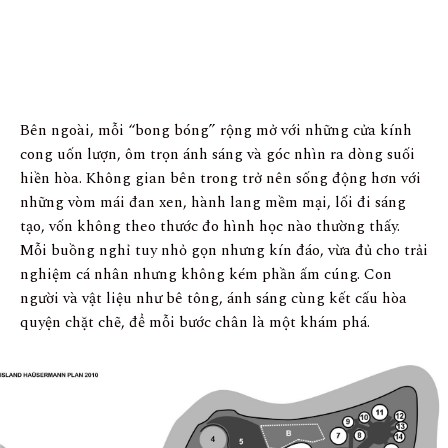
Bên ngoài, mỗi “bong bóng” rộng mở với những cửa kính
cong uốn lượn, ôm trọn ánh sáng và góc nhìn ra dòng suối
hiền hòa. Không gian bên trong trở nên sống động hơn với
những vòm mái đan xen, hành lang mềm mại, lối đi sáng
tạo, vốn không theo thước đo hình học nào thường thấy.
Mỗi buồng nghỉ tuy nhỏ gọn nhưng kín đáo, vừa đủ cho trải
nghiệm cá nhân nhưng không kém phần ấm cúng. Con
người và vật liệu như bê tông, ánh sáng cùng kết cấu hòa
quyện chặt chẽ, để mỗi bước chân là một khám phá.