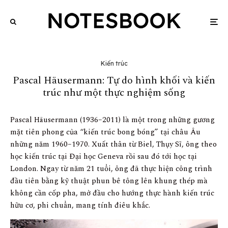
Kiến trúc
Pascal Häusermann: Tự do hình khối và kiến
trúc như một thực nghiệm sống
Pascal Häusermann (1936–2011) là một trong những gương
mặt tiên phong của “kiến trúc bong bóng” tại châu Âu
những năm 1960–1970. Xuất thân từ Biel, Thụy Sĩ, ông theo
học kiến trúc tại Đại học Geneva rồi sau đó tới học tại
London. Ngay từ năm 21 tuổi, ông đã thực hiện công trình
đầu tiên bằng kỹ thuật phun bê tông lên khung thép mà
không cần cốp pha, mở đầu cho hướng thực hành kiến trúc
hữu cơ, phi chuẩn, mang tính điêu khắc.