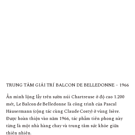
TRUNG TÂM GIẢI TRÍ BALCON DE BELLEDONNE – 1966
Ẩn mình lộng lẫy trên sườn núi Chartreuse ở độ cao 1.200
mét, Le Balcon de Belledonne là công trình của Pascal
Häusermann (cộng tác cùng Claude Costy) ở vùng Isère.
Được hoàn thiện vào năm 1966, tác phẩm tiên phong này
từng là một nhà hàng chay và trung tâm sức khỏe giữa
thiên nhiên.