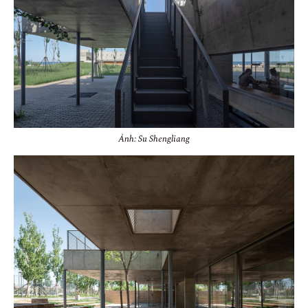
Ảnh: Su Shengliang