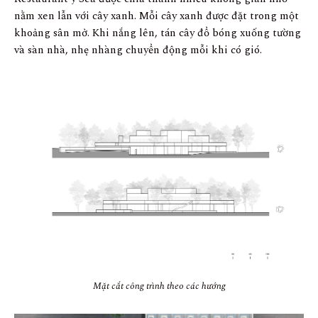
nằm xen lẫn với cây xanh. Mỗi cây xanh được đặt trong một
khoảng sân mở. Khi nắng lên, tán cây đổ bóng xuống tường
và sàn nhà, nhẹ nhàng chuyển động mỗi khi có gió.
Mặt cắt công trình theo các hướng