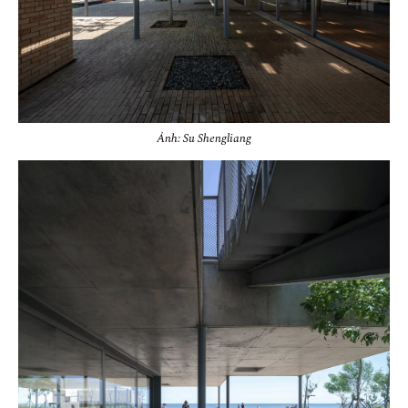
Ảnh: Su Shengliang