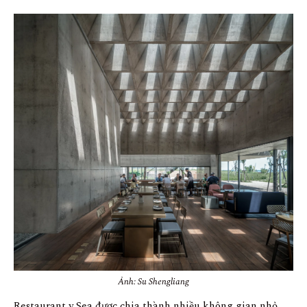
Ảnh: Su Shengliang
Restaurant y Sea được chia thành nhiều không gian nhỏ