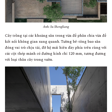
Ảnh: Su Shengliang
Cây trồng tại các khoảng sân trong vừa để phân chia vừa để
kết nối không gian xung quanh. Tường bê-tông bao sân
đóng vai trò chịu tải, đỡ hệ mái hiên dày phía trên cùng với
các cột thép mảnh có đường kính chỉ 120 mm, tương đương
với loại thân cây trong vườn.