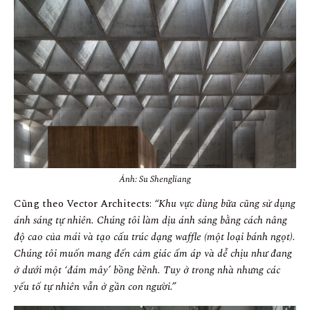
Ảnh: Su Shengliang
Cũng theo Vector Architects:
“Khu vực dùng bữa cũng sử dụng
ánh sáng tự nhiên. Chúng tôi làm dịu ánh sáng bằng cách nâng
độ cao của mái và tạo cấu trúc dạng waffle (một loại bánh ngọt).
Chúng tôi muốn mang đến cảm giác ấm áp và dễ chịu như đang
ở dưới một ‘đám mây’ bồng bềnh. Tuy ở trong nhà nhưng các
yếu tố tự nhiên vẫn ở gần con người.”