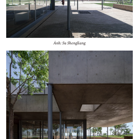
Ảnh: Su Shengliang