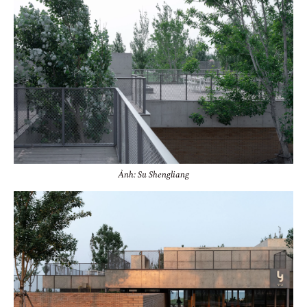
Ảnh: Su Shengliang