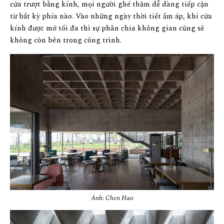
cửa trượt bằng kính, mọi người ghé thăm dễ dàng tiếp cận
từ bất kỳ phía nào. Vào những ngày thời tiết ấm áp, khi cửa
kính được mở tối đa thì sự phân chia không gian cũng sẽ
không còn bên trong công trình.
Ảnh: Chen Hao