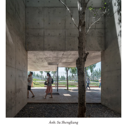
Ảnh: Su Shengliang