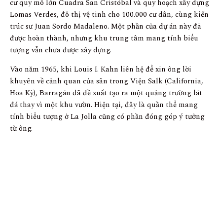
cư quy mô lớn Cuadra San Cristóbal và quy hoạch xây dựng
Lomas Verdes, đô thị vệ tinh cho 100.000 cư dân, cùng kiến ​​
trúc sư Juan Sordo Madaleno. Một phần của dự án này đã
được hoàn thành, nhưng khu trung tâm mang tính biểu
tượng vẫn chưa được xây dựng.
Vào năm 1965, khi Louis I. Kahn liên hệ để xin ông lời
khuyên về cảnh quan của sân trong Viện Salk (California,
Hoa Kỳ), Barragán đã đề xuất tạo ra một quảng trường lát
đá thay vì một khu vườn. Hiện tại, đây là quần thể mang
tính biểu tượng ở La Jolla cũng có phần đóng góp ý tưởng
từ ông.