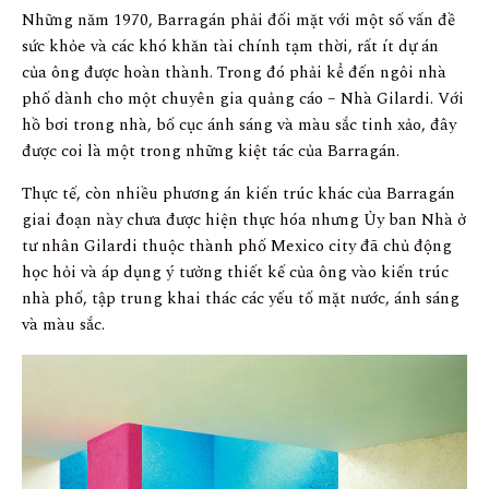
Những năm 1970, Barragán phải đối mặt với một số vấn đề
sức khỏe và các khó khăn tài chính tạm thời, rất ít dự án
của ông được hoàn thành. Trong đó phải kể đến ngôi nhà
phố dành cho một chuyên gia quảng cáo – Nhà Gilardi. Với
hồ bơi trong nhà, bố cục ánh sáng và màu sắc tinh xảo, đây
được coi là một trong những kiệt tác của Barragán.
Thực tế, còn nhiều phương án kiến trúc khác của Barragán
giai đoạn này chưa được hiện thực hóa nhưng Ủy ban Nhà ở
tư nhân Gilardi thuộc thành phố Mexico city đã chủ động
học hỏi và áp dụng ý tưởng thiết kế của ông vào kiến trúc
nhà phố, tập trung khai thác các yếu tố mặt nước, ánh sáng
và màu sắc.