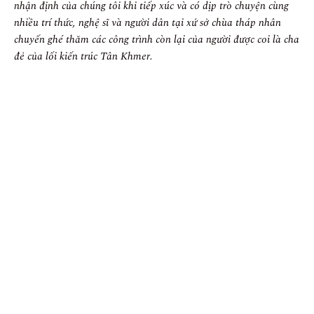
nhận định của chúng tôi khi tiếp xúc và có dịp trò chuyện cùng
nhiều trí thức, nghệ sĩ và người dân tại xứ sở chùa tháp nhân
chuyến ghé thăm các công trình còn lại của người được coi là cha
đẻ của lối kiến trúc Tân Khmer.
Kiến trúc sư Vann Molyvann