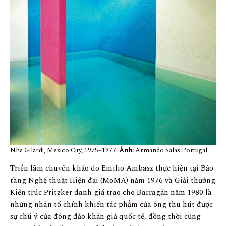
Nhà Gilardi, Mexico City, 1975–1977.
Ảnh:
Armando Salas Portugal
Triển lãm chuyên khảo do Emilio Ambasz thực hiện tại Bảo
tàng Nghệ thuật Hiện đại (MoMA) năm 1976 và Giải thưởng
Kiến trúc Pritzker danh giá trao cho Barragán năm 1980 là
những nhân tố chính khiến tác phẩm của ông thu hút được
sự chú ý của đông đảo khán giả quốc tế, đồng thời cũng