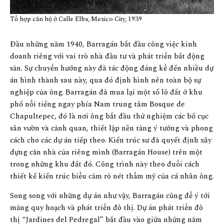
Tổ hợp căn hộ ở Calle Elba, Mexico City, 1939
Đầu những năm 1940, Barragán bắt đầu công việc kinh
doanh riêng với vai trò nhà đầu tư và phát triển bất động
sản. Sự chuyển hướng này đã tác động đáng kể đến nhiều dự
án hình thành sau này, qua đó định hình nên toàn bộ sự
nghiệp của ông. Barragán đã mua lại một số lô đất ở khu
phố nổi tiếng ngay phía Nam trung tâm Bosque de
Chapultepec, đó là nơi ông bắt đầu thử nghiệm các bố cục
sân vườn và cảnh quan, thiết lập nền tảng ý tưởng và phong
cách cho các dự án tiếp theo. Kiến trúc sư đã quyết định xây
dựng căn nhà của riêng mình (Barragán House) trên một
trong những khu đất đó. Công trình này theo đuổi cách
thiết kế kiến trúc biểu cảm rõ nét thẩm mỹ của cá nhân ông.
Song song với những dự án như vậy, Barragán cũng để ý tới
mảng quy hoạch và phát triển đô thị. Dự án phát triển đô
thị “Jardines del Pedregal” bắt đầu vào giữa những năm