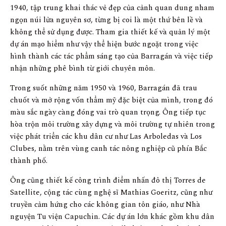
1940, tập trung khai thác vẻ đẹp của cảnh quan dung nham
ngọn núi lửa nguyên sơ, từng bị coi là một thứ bên lề và
không thể sử dụng được. Tham gia thiết kế và quản lý một
dự án mạo hiểm như vậy thể hiện bước ngoặt trong việc
hình thành các tác phẩm sáng tạo của Barragán và việc tiếp
nhận những phê bình từ giới chuyên môn.
Trong suốt những năm 1950 và 1960, Barragán đã trau
chuốt và mở rộng vốn thẩm mỹ đặc biệt của mình, trong đó
màu sắc ngày càng đóng vai trò quan trọng. Ông tiếp tục
hòa trộn môi trường xây dựng và môi trường tự nhiên trong
việc phát triển các khu dân cư như Las Arboledas và Los
Clubes, nằm trên vùng canh tác nông nghiệp cũ phía Bắc
thành phố.
Ông cũng thiết kế công trình điểm nhấn đô thị Torres de
Satellite, cộng tác cùng nghệ sĩ Mathias Goeritz, cũng như
truyền cảm hứng cho các không gian tôn giáo, như Nhà
nguyện Tu viện Capuchin. Các dự án lớn khác gồm khu dân