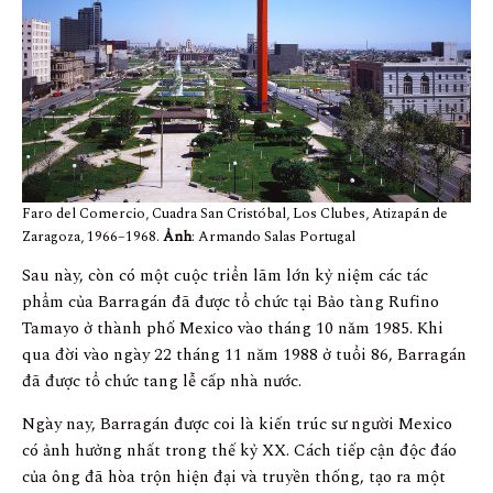
Faro del Comercio, Cuadra San Cristóbal, Los Clubes, Atizapán de
Zaragoza, 1966–1968.
Ảnh
: Armando Salas Portugal
Sau này, còn có một cuộc triển lãm lớn kỷ niệm các tác
phẩm của Barragán đã được tổ chức tại Bảo tàng Rufino
Tamayo ở thành phố Mexico vào tháng 10 năm 1985. Khi
qua đời vào ngày 22 tháng 11 năm 1988 ở tuổi 86, Barragán
đã được tổ chức tang lễ cấp nhà nước.
Ngày nay, Barragán được coi là kiến ​​trúc sư người Mexico
có ảnh hưởng nhất trong thế kỷ XX. Cách tiếp cận độc đáo
của ông đã hòa trộn hiện đại và truyền thống, tạo ra một