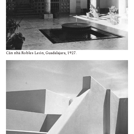
Căn nhà Robles León, Guadalajara, 1927.