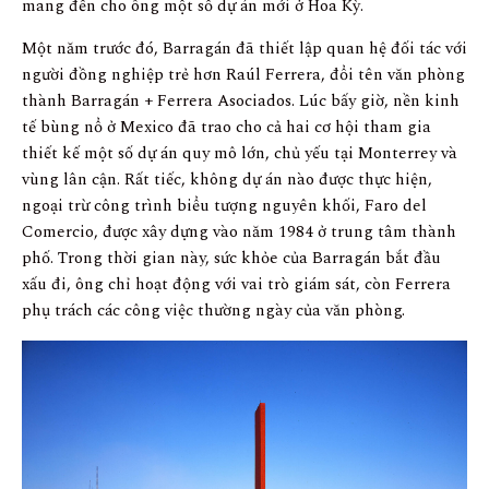
mang đến cho ông một số dự án mới ở Hoa Kỳ.
Một năm trước đó, Barragán đã thiết lập quan hệ đối tác với
người đồng nghiệp trẻ hơn Raúl Ferrera, đổi tên văn phòng
thành Barragán + Ferrera Asociados. Lúc bấy giờ, nền kinh
tế bùng nổ ở Mexico đã trao cho cả hai cơ hội tham gia
thiết kế một số dự án quy mô lớn, chủ yếu tại Monterrey và
vùng lân cận. Rất tiếc, không dự án nào được thực hiện,
ngoại trừ công trình biểu tượng nguyên khối, Faro del
Comercio, được xây dựng vào năm 1984 ở trung tâm thành
phố. Trong thời gian này, sức khỏe của Barragán bắt đầu
xấu đi, ông chỉ hoạt động với vai trò giám sát, còn Ferrera
phụ trách các công việc thường ngày của văn phòng.