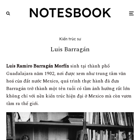
Kiến trúc sư
Luis Barragán
Luis Ramiro Barragán Morfín
sinh tại thành phố
Guadalajara năm 1902, nơi được xem như trung tâm văn
hoá của đất nước Mexico, quá trình thực hành đã đưa
Barragán trở thành một tên tuổi có tầm ảnh hưởng rất lớn
không chỉ với nền kiến trúc hiện đại ở Mexico mà còn vươn
tầm ra thế giới.