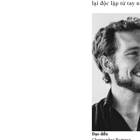
lại độc lập từ tay 
Đạo diễn
Christopher Rompre