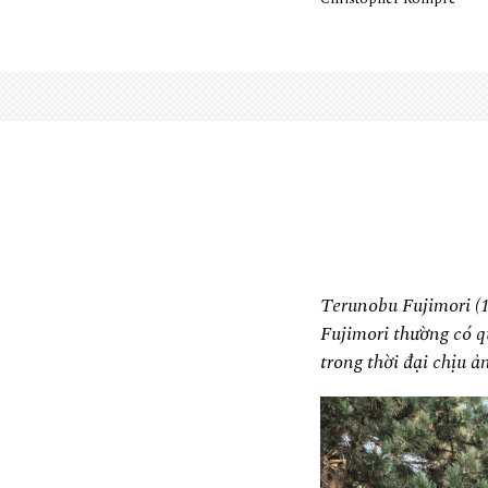
Terunobu Fujimori (19
Fujimori thường có q
trong thời đại chịu ả