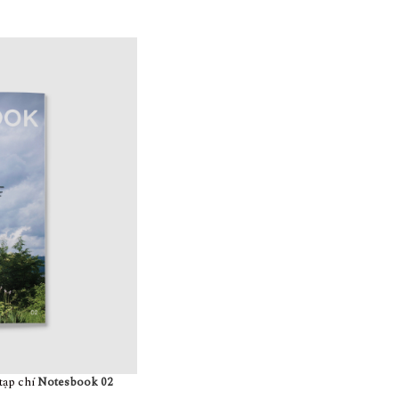
 tạp chí
Notesbook 02