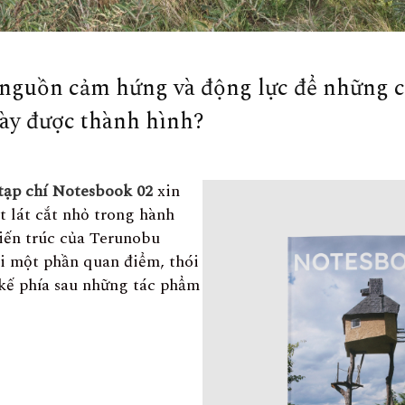
 nguồn cảm hứng và động lực để những 
này được thành hình?
tạp chí Notesbook 02
xin
t lát cắt nhỏ trong hành
iến trúc của Terunobu
ải một phần quan điểm, thói
 kế phía sau những tác phẩm