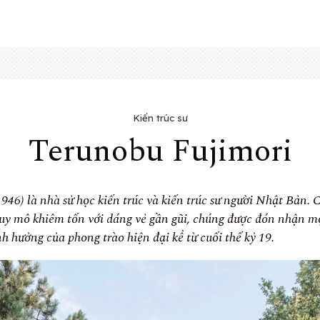
Kiến trúc sư
Terunobu Fujimori
46) là nhà sử học kiến trúc và kiến trúc sư người Nhật Bản. C
uy mô khiêm tốn với dáng vẻ gần gũi, chúng được đón nhận m
nh hưởng của phong trào hiện đại kể từ cuối thế kỷ 19.