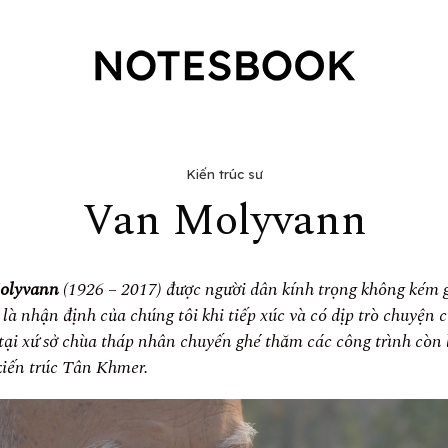
Kiến trúc sư
Van Molyvann
olyvann
(1926 – 2017) được người dân kính trọng không kém 
là nhận định của chúng tôi khi tiếp xúc và có dịp trò chuyện c
 tại xứ sở chùa tháp nhân chuyến ghé thăm các công trình còn 
 kiến trúc Tân Khmer.