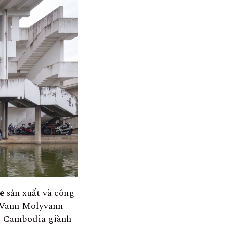
e
sản xuất và công
m Vann Molyvann
hi Cambodia giành