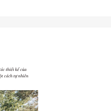
ác thiết kế của
ột cách tự nhiên