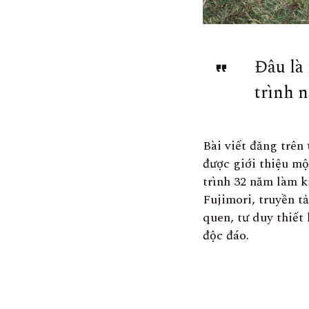
Đâu là
trình 
Bài viết đăng trên
được giới thiệu mộ
trình 32 năm làm k
Fujimori, truyền t
quen, tư duy thiết
độc đáo.