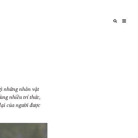
gì những nhân vật
ùng nhiều trí thức,
lại của người được