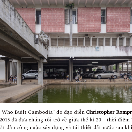
 Who Built Cambodia” do đạo diễn
Christopher Rompr
2015 đã đưa chúng tôi trở về giữa thế kỉ 20 – thời điể
ắt đầu công cuộc xây dựng và tái thiết đất nước sau k