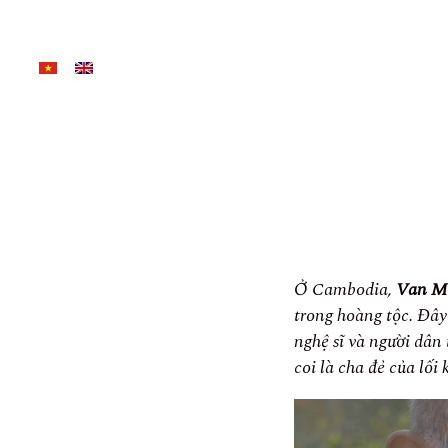
Ở Cambodia,
Van M
trong hoàng tộc. Đây 
nghệ sĩ và người dân
coi là cha đẻ của lối