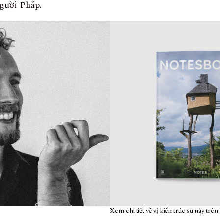
người Pháp.
Xem chi tiết về vị kiến trúc sư này trên