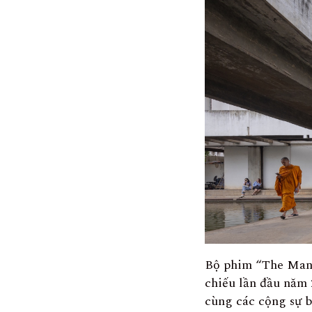
Bộ phim “The Man
chiếu lần đầu năm 
cùng các cộng sự b