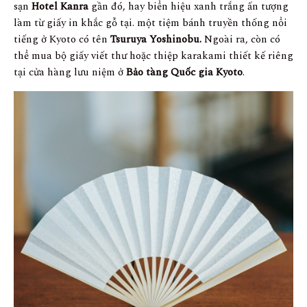
sạn
Hotel Kanra
gần đó, hay biển hiệu xanh trắng ấn tượng
làm từ giấy in khắc gỗ tại. một tiệm bánh truyền thống nổi
tiếng ở Kyoto có tên
Tsuruya Yoshinobu.
Ngoài ra, còn có
thể mua bộ giấy viết thư hoặc thiệp karakami thiết kế riêng
tại cửa hàng lưu niệm ở
Bảo tàng Quốc gia Kyoto
.