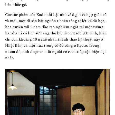
bản khắc gỗ.
Các tác phẩm của Kado nổi bật nhờ vẻ đẹp kết hợp giữa cũ
và mới, một di sản bắt nguồn từ nền tảng thiết kế đồ họa,
hòa quyện với 5 năm đào tạo nghiêm ngặt tại một xưởng
karakami có lịch sử hàng thế kỷ. Theo Kado ước tính, hiện
chỉ còn khoảng 10 nghệ nhân thành thạo kỹ thuật này ở
Nhật Bản, và một nửa trong số đó sống ở Kyoto. Trong
nhóm đó, anh được xem là người có cách tiếp cận hiện đại
nhất.