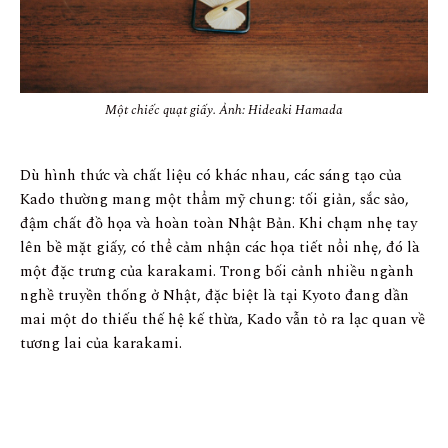
Một chiếc quạt giấy. Ảnh: Hideaki Hamada
Dù hình thức và chất liệu có khác nhau, các sáng tạo của
Kado thường mang một thẩm mỹ chung: tối giản, sắc sảo,
đậm chất đồ họa và hoàn toàn Nhật Bản. Khi chạm nhẹ tay
lên bề mặt giấy, có thể cảm nhận các họa tiết nổi nhẹ, đó là
một đặc trưng của karakami. Trong bối cảnh nhiều ngành
nghề truyền thống ở Nhật, đặc biệt là tại Kyoto đang dần
mai một do thiếu thế hệ kế thừa, Kado vẫn tỏ ra lạc quan về
tương lai của karakami.