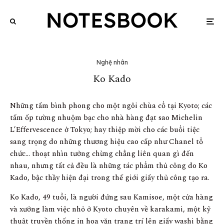
Nghệ nhân
Ko Kado
Những tấm bình phong cho một ngôi chùa cổ tại Kyoto; các
tấm ốp tường nhuộm bạc cho nhà hàng đạt sao Michelin
L’Effervescence ở Tokyo; hay thiệp mời cho các buổi tiệc
sang trọng do những thương hiệu cao cấp như Chanel tổ
chức… thoạt nhìn tưởng chừng chẳng liên quan gì đến
nhau, nhưng tất cả đều là những tác phẩm thủ công do Ko
Kado, bậc thầy hiện đại trong thế giới giấy thủ công tạo ra.
Ko Kado, 49 tuổi, là người đứng sau Kamisoe, một cửa hàng
và xưởng làm việc nhỏ ở Kyoto chuyên về karakami, một kỹ
thuật truyền thống in hoa văn trang trí lên giấy washi bằng