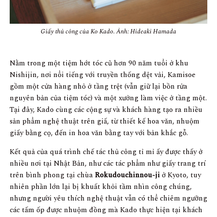
Giấy thủ công của Ko Kado. Ảnh: Hideaki Hamada
Nằm trong một tiệm hớt tóc cũ hơn 90 năm tuổi ở khu
Nishijin, nơi nổi tiếng với truyền thống dệt vải, Kamisoe
gồm một cửa hàng nhỏ ở tầng trệt (vẫn giữ lại bồn rửa
nguyên bản của tiệm tóc) và một xưởng làm việc ở tầng một.
Tại đây, Kado cùng các cộng sự và khách hàng tạo ra nhiều
sản phẩm nghệ thuật trên giấ, từ thiết kế hoa văn, nhuộm
giấy bằng cọ, đến in hoa văn bằng tay với bản khắc gỗ.
Kết quả của quá trình chế tác thủ công tỉ mỉ ấy được thấy ở
nhiều nơi tại Nhật Bản, như các tác phẩm như giấy trang trí
trên bình phong tại chùa
Rokudouchinnou-ji
ở Kyoto, tuy
nhiên phần lớn lại bị khuất khỏi tầm nhìn công chúng,
nhưng người yêu thích nghệ thuật vẫn có thể chiêm ngưỡng
các tấm ốp được nhuộm đồng mà Kado thực hiện tại khách