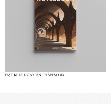
ĐẶT MUA NGAY ẤN PHẨN SỐ 03