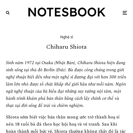
Nghệ sĩ
Chiharu Shiota
Sinh năm 1972 tại Osaka (Nhật Bản), Chiharu Shiota hiện đang
sinh sống tại thủ đô Berlin (Đức). Bà được công chúng trong giới
nghệ thuật biết đến như một nghệ sĩ đương đại với hơn 300 triển
lãm lớn nhỏ được tổ chức khắp thế giới hầu như mỗi năm. Ngôn
ngữ nghệ thuật của bà biểu đạt những suy tưởng nội tâm, một
hành trình khám phá bản thân bằng cách lấy chính cơ thể và
thực tại đời sống để trải và chiêm nghiệm.
Shiota sớm biết việc bản thân mong ước trở thành hoạ sĩ
nên 18 tuổi bà đã theo học hội hoạ và vẽ tranh. Sau khi
hoàn thành mỗi bức vẽ, Shiota thường không thấy đó là tác