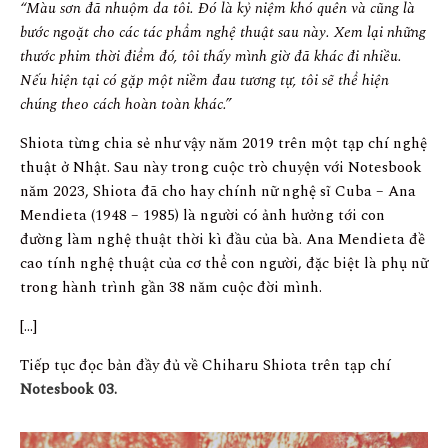
“Màu sơn đã nhuộm da tôi. Đó là kỷ niệm khó quên và cũng là
bước ngoặt cho các tác phẩm nghệ thuật sau này. Xem lại những
thước phim thời điểm đó, tôi thấy mình giờ đã khác đi nhiều.
Nếu hiện tại có gặp một niềm đau tương tự, tôi sẽ thể hiện
chúng theo cách hoàn toàn khác.”
Shiota từng chia sẻ như vậy năm 2019 trên một tạp chí nghệ
thuật ở Nhật. Sau này trong cuộc trò chuyện với Notesbook
năm 2023, Shiota đã cho hay chính nữ nghệ sĩ Cuba – Ana
Mendieta (1948 – 1985) là người có ảnh hưởng tới con
đường làm nghệ thuật thời kì đầu của bà. Ana Mendieta đề
cao tính nghệ thuật của cơ thể con người, đặc biệt là phụ nữ
trong hành trình gần 38 năm cuộc đời mình.
[…]
Tiếp tục đọc bản đầy đủ về Chiharu Shiota trên tạp chí
Notesbook 03.