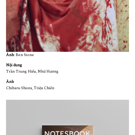
Ảnh
: Ben Stone
Nội dung
Trần Trung Hiếu, Nhữ Hương
Ảnh
Chiharu Shiota, Triệu Chiến