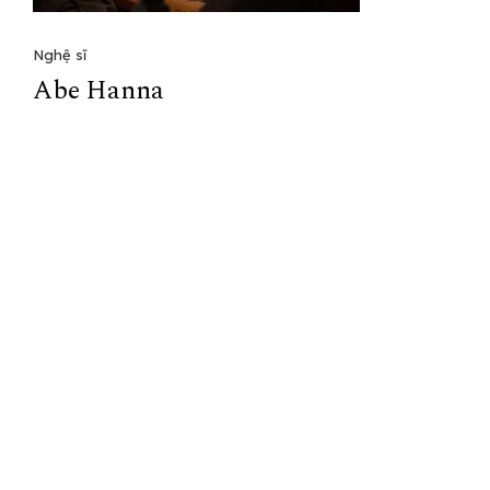
Nghệ sĩ
Abe Hanna