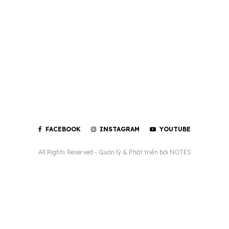
FACEBOOK
INSTAGRAM
YOUTUBE
All Rights Reserved - Quản lý & Phát triển bởi
NOTES