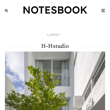
Latest
H-Hstudio