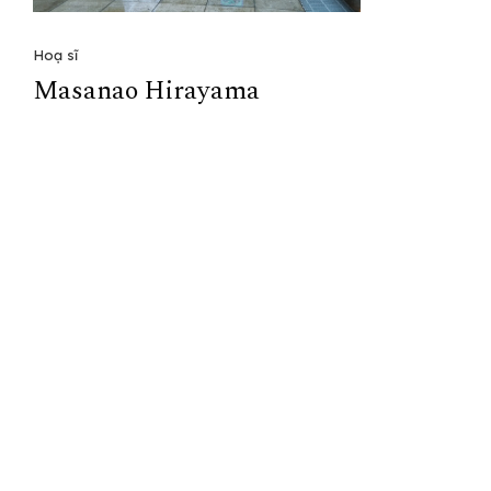
Hoạ sĩ
Masanao Hirayama