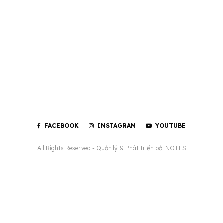
FACEBOOK
INSTAGRAM
YOUTUBE
All Rights Reserved - Quản lý & Phát triển bởi
NOTES