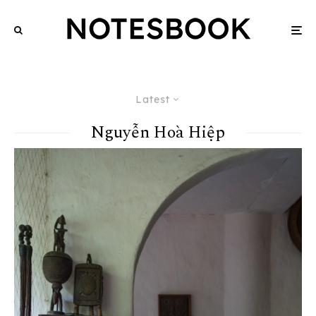
Latest
Nguyễn Hoà Hiệp