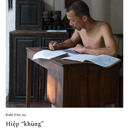
Kiến trúc sư
Hiệp “khùng”