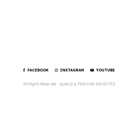
FACEBOOK
INSTAGRAM
YOUTUBE
All Rights Reserved - Quản lý & Phát triển bởi
NOTES