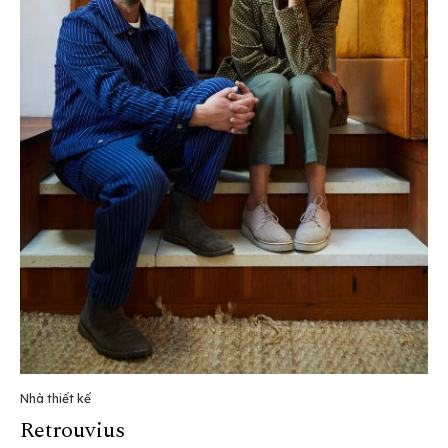
Nhà thiết kế
Retrouvius