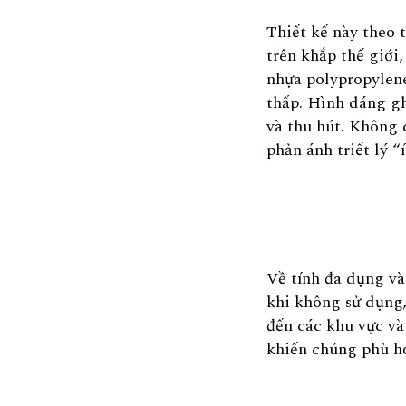
Thiết kế này theo 
trên khắp thế giới
nhựa polypropylene,
thấp. Hình dáng g
và thu hút. Không c
phản ánh triết lý “
Về tính đa dụng và
khi không sử dụng,
đến các khu vực và
khiến chúng phù hợ