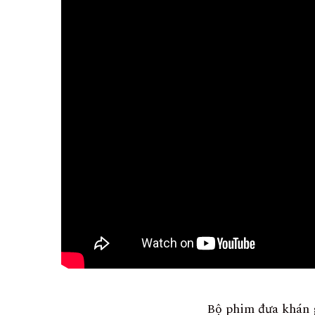
Bộ phim đưa khán g