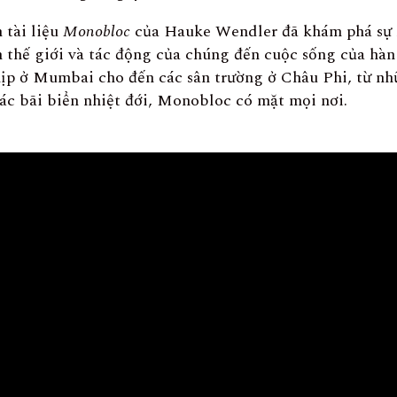
 tài liệu
Monobloc
của Hauke Wendler đã khám phá sự 
n thế giới và tác động của chúng đến cuộc sống của hàn
ịp ở Mumbai cho đến các sân trường ở Châu Phi, từ nh
c bãi biển nhiệt đới, Monobloc có mặt mọi nơi.