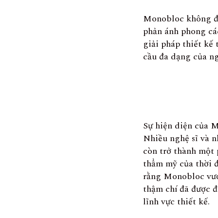
Monobloc không đơn
phản ánh phong các
giải pháp thiết kế
cầu đa dạng của ng
Sự hiện diện của M
Nhiều nghệ sĩ và n
còn trở thành một 
thẩm mỹ của thời đ
rằng Monobloc vượt
thậm chí đã được đ
lĩnh vực thiết kế.