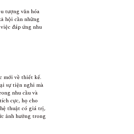
ểu tượng văn hóa
xã hội cần những
g việc đáp ứng nhu
 mới về thiết kế.
ại sự tiện nghi mà
trong nhu cầu và
tích cực, họ cho
 thuật có giá trị,
sức ảnh hưởng trong