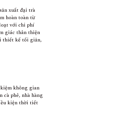
sản xuất đại trà
àm hoàn toàn từ
oạt với chi phí
m giác thân thiện
 thiết kế tối giản,
t kiệm không gian
n cà phê, nhà hàng
ều kiện thời tiết