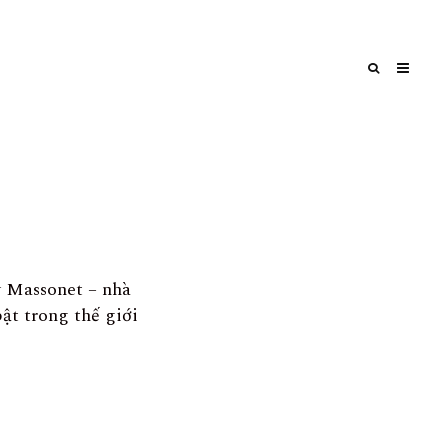
y Massonet – nhà
ật trong thế giới