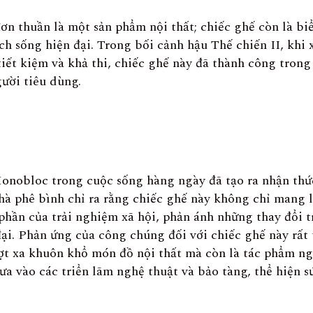
 thuần là một sản phẩm nội thất; chiếc ghế còn là bi
h sống hiện đại. Trong bối cảnh hậu Thế chiến II, khi 
 tiết kiệm và khả thi, chiếc ghế này đã thành công tron
ười tiêu dùng.
onobloc trong cuộc sống hàng ngày đã tạo ra nhận thức
hà phê bình chỉ ra rằng chiếc ghế này không chỉ mang l
phần của trải nghiệm xã hội, phản ánh những thay đổi 
ại. Phản ứng của công chúng đối với chiếc ghế này rất 
 xa khuôn khổ món đồ nội thất mà còn là tác phẩm nghệ
ưa vào các triển lãm nghệ thuật và bảo tàng, thể hiện 