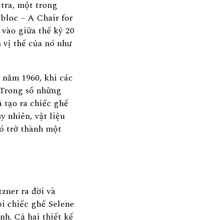
tra, một trong
bloc – A Chair for
 vào giữa thế kỷ 20
n vị thế của nó như
 năm 1960, khi các
. Trong số những
 tạo ra chiếc ghế
 nhiên, vật liệu
nó trở thành một
zner ra đời và
ồi chiếc ghế Selene
nh. Cả hai thiết kế