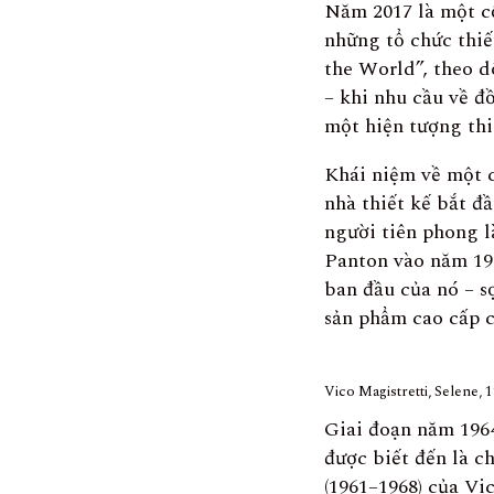
Năm 2017 là một c
những tổ chức thiế
the World”, theo d
– khi nhu cầu về đồ
một hiện tượng thi
Khái niệm về một 
nhà thiết kế bắt đ
người tiên phong l
Panton vào năm 196
ban đầu của nó – sợ
sản phẩm cao cấp c
Vico Magistretti, Selene, 
Giai đoạn năm 1964
được biết đến là c
(1961–1968) của Vic