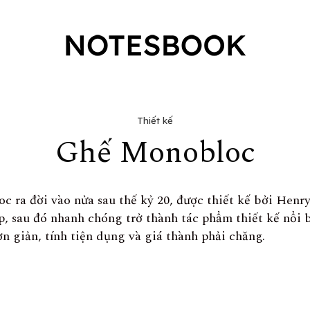
Thiết kế
Ghế Monobloc
 ra đời vào nửa sau thế kỷ 20, được thiết kế bởi Henr
p, sau đó nhanh chóng trở thành tác phẩm thiết kế nổi b
ơn giản, tính tiện dụng và giá thành phải chăng.