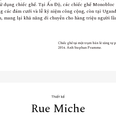
sử dụng chiếc ghế. Tại Ấn Độ, các chiếc ghế Monobloc
ng các đám cưới và lễ kỷ niệm công cộng, còn tại Ugan
ăn, mang lại khả năng di chuyển cho hàng triệu người lần
Chiếc ghế tại một trạm bán lẻ xăng tự p
2016. Ảnh Stephan Pramme.
Thiết kế
Rue Miche