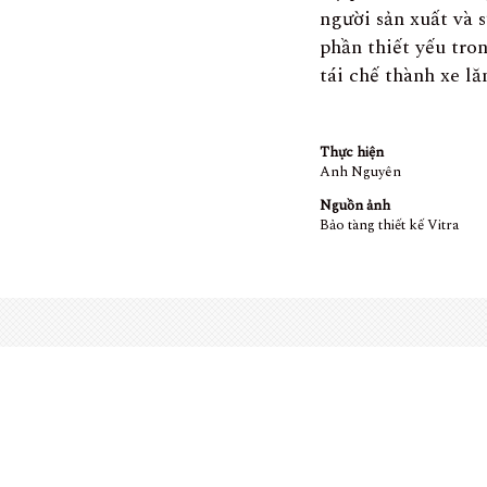
người sản xuất và 
phần thiết yếu tro
tái chế thành xe l
Thực hiện
Anh Nguyên
Nguồn ảnh
Bảo tàng thiết kế Vitra