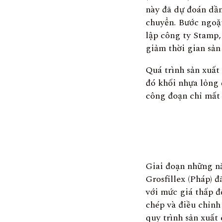
này đã dự đoán dần
chuyển. Bước ngoặ
lập công ty Stamp,
giảm thời gian sản
Quá trình sản xuất
đó khối nhựa lỏng 
công đoạn chỉ mất 
Giai đoạn những nă
Grosfillex (Pháp) 
với mức giá thấp đ
chép và điều chỉnh
quy trình sản xuất 