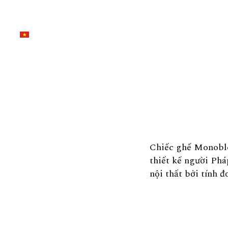
Chiếc ghế Monobloc
thiết kế người Phá
nội thất bởi tính đ