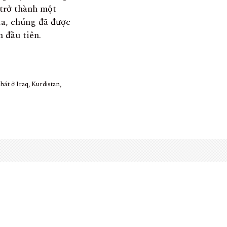
 trở thành một
da, chúng đã được
 đầu tiên.
hát ở Iraq, Kurdistan,