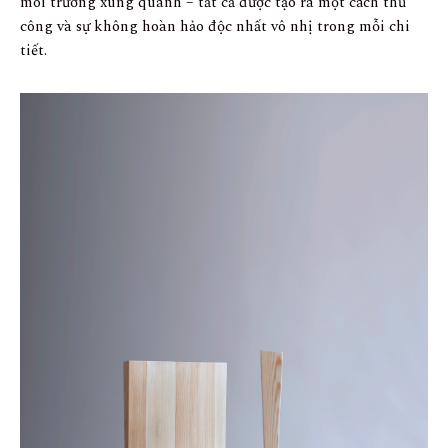
môi trường xung quanh – tất cả được tạo ra một cách thủ
công và sự không hoàn hảo độc nhất vô nhị trong mỗi chi
tiết.