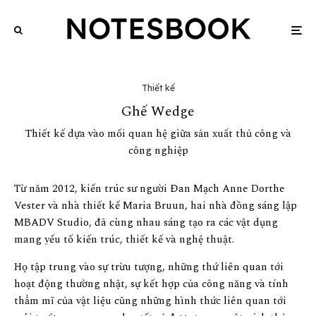
Thiết kế
Ghế Wedge
Thiết kế dựa vào mối quan hệ giữa sản xuất thủ công và
công nghiệp
Từ năm 2012, kiến trúc sư người Đan Mạch Anne Dorthe
Vester và nhà thiết kế Maria Bruun, hai nhà đồng sáng lập
MBADV Studio, đã cùng nhau sáng tạo ra các vật dụng
mang yếu tố kiến trúc, thiết kế và nghệ thuật.
Họ tập trung vào sự trừu tượng, những thứ liên quan tới
hoạt động thường nhật, sự kết hợp của công năng và tính
thẩm mĩ của vật liệu cũng những hình thức liên quan tới