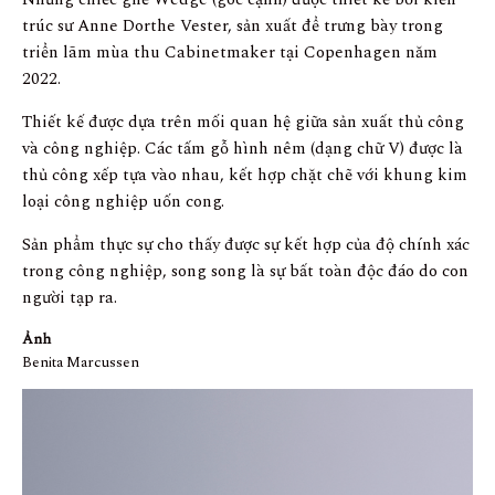
trúc sư Anne Dorthe Vester, sản xuất để trưng bày trong
triển lãm mùa thu Cabinetmaker tại Copenhagen năm
2022.
Thiết kế được dựa trên mối quan hệ giữa sản xuất thủ công
và công nghiệp. Các tấm gỗ hình nêm (dạng chữ V) được là
thủ công xếp tựa vào nhau, kết hợp chặt chẽ với khung kim
loại công nghiệp uốn cong.
Sản phẩm thực sự cho thấy được sự kết hợp của độ chính xác
trong công nghiệp, song song là sự bất toàn độc đáo do con
người tạp ra.
Ảnh
Benita Marcussen