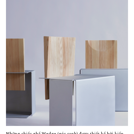
Những chiếc ghế Wedge (góc cạnh) được thiết kế bởi kiến