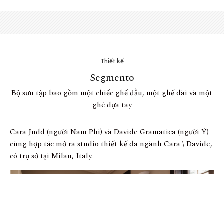
Thiết kế
Segmento
Bộ sưu tập bao gồm một chiếc ghế đẩu, một ghế dài và một
ghé dựa tay
Cara Judd (người Nam Phi) và Davide Gramatica (người Ý)
cùng hợp tác mở ra studio thiết kế đa ngành Cara \ Davide,
có trụ sở tại Milan, Italy.