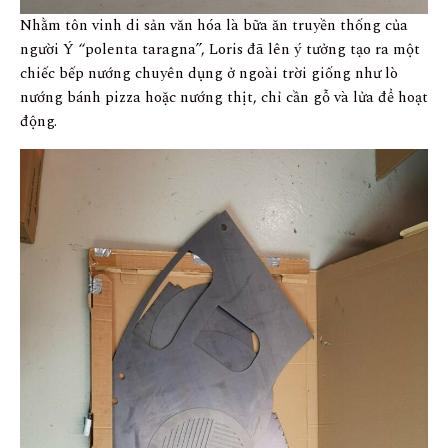
Nhằm tôn vinh di sản văn hóa là bữa ăn truyền thống của
người Ý “polenta taragna”, Loris đã lên ý tưởng tạo ra một
chiếc bếp nướng chuyên dụng ở ngoài trời giống như lò
nướng bánh pizza hoặc nướng thịt, chỉ cần gỗ và lửa để hoạt
động.