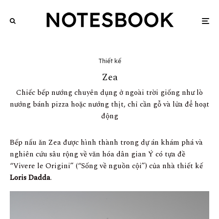
Thiết kế
Zea
Chiếc bếp nướng chuyên dụng ở ngoài trời giống như lò
nướng bánh pizza hoặc nướng thịt, chỉ cần gỗ và lửa để hoạt
động
Bếp nấu ăn Zea được hình thành trong dự án khám phá và
nghiên cứu sâu rộng về văn hóa dân gian Ý có tựa đề
“Vivere le Origini” (“Sống về nguồn cội”) của nhà thiết kế
Loris Dadda
.