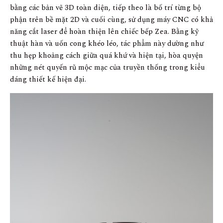
bằng các bản vẽ 3D toàn diện, tiếp theo là bố trí từng bộ
phận trên bề mặt 2D và cuối cùng, sử dụng máy CNC có khả
năng cắt laser để hoàn thiện lên chiếc bếp Zea. Bằng kỹ
thuật hàn và uốn cong khéo léo, tác phẩm này dường như
thu hẹp khoảng cách giữa quá khứ và hiện tại, hòa quyện
những nét quyến rũ mộc mạc của truyền thống trong kiểu
dáng thiết kế hiện đại.