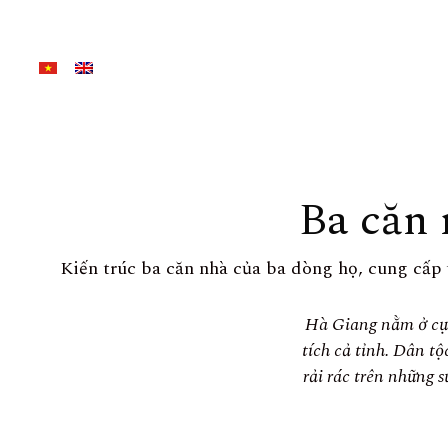
Ba căn
Kiến trúc ba căn nhà của ba dòng họ, cung cấp
Hà Giang nằm ở cực
tích cả tỉnh. Dân t
rải rác trên những s