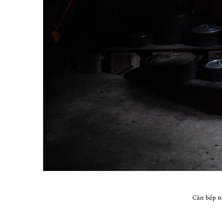
Căn bếp n