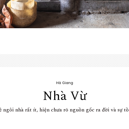
Hà Giang
Nhà Vừ
 ngôi nhà rất ít, hiện chưa rõ nguồn gốc ra đời và sự tồ