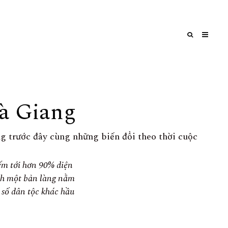
à Giang
g trước đây cùng những biến đổi theo thời cuộc
ếm tới hơn 90% diện
ành một bản làng nằm
 số dân tộc khác hầu