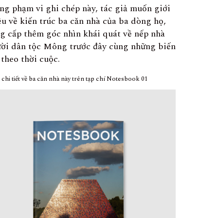
ng phạm vi ghi chép này, tác giả muốn giới
ệu về kiến trúc ba căn nhà của ba dòng họ,
g cấp thêm góc nhìn khái quát về nếp nhà
ời dân tộc Mông trước đây cùng những biến
 theo thời cuộc.
chi tiết về ba căn nhà này trên tạp chí Notesbook 01