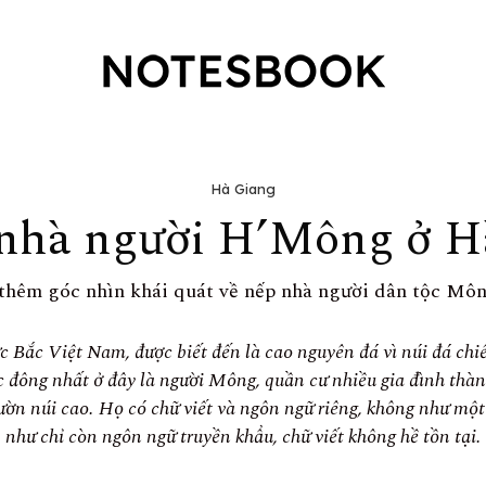
Hà Giang
 nhà người H’Mông ở H
 thêm góc nhìn khái quát về nếp nhà người dân tộc Môn
 Bắc Việt Nam, được biết đến là cao nguyên đá vì núi đá chi
ộc đông nhất ở đây là người Mông, quần cư nhiều gia đình th
ườn núi cao.
Họ có chữ viết và ngôn ngữ riêng, không như một
như chỉ còn ngôn ngữ truyền khẩu, chữ viết không hề tồn tại.