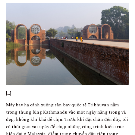
[…]
Máy bay hạ cánh xuống sân bay quốc tế Tribhuvan nằm
trong thung lũng Kathmandu vào một ngày nắng trong và
đẹp, không khí khá dễ chịu. Trước khi đặt chân đến đây, tôi
có thời gian vài ngày để chụp những công trình kiến trúc
hiện đại ở Malaysia, điểm trung chuyển đầu tiên trong