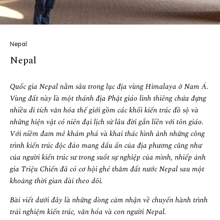
Nepal
Nepal
Quốc gia Nepal nằm sâu trong lục địa vùng Himalaya ở Nam Á.
Vùng đất này là một thánh địa Phật giáo linh thiêng chứa đựng
nhiều di tích văn hóa thế giới gồm các khối kiến trúc đồ sộ và
những hiện vật có niên đại lịch sử lâu đời gắn liền với tôn giáo.
Với niềm đam mê khám phá và khai thác hình ảnh những công
trình kiến trúc độc đáo mang dấu ấn của địa phương cũng như
của người kiến trúc sư trong suốt sự nghiệp của mình, nhiếp ảnh
gia Triệu Chiến đã có cơ hội ghé thăm đất nước Nepal sau một
khoảng thời gian dài theo dõi.
Bài viết dưới đây là những dòng cảm nhận về chuyến hành trình
trải nghiệm kiến trúc, văn hóa và con người Nepal.