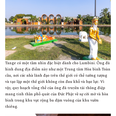
Tange có một tầm nhìn đặc biệt dành cho Lumbini. Ông đã
hình dung địa điểm này như một Trung tâm Hòa bình Toàn
cầu, nơi các nhà lãnh đạo trên thế giới có thể tưởng tượng
và tạo lập một thế giới không còn đau khổ và bạo lực. Vì
vậy, quy hoạch tổng thể của ông đã truyền tải thông điệp
mang tinh thần phổ quát của Đức Phật về sự cởi mở và hòa
bình trong khu vực rộng ba dặm vuông của khu vườn
thiêng.