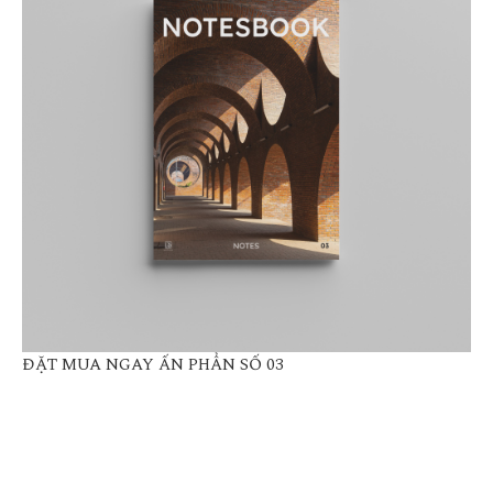
ĐẶT MUA NGAY ẤN PHẨN SỐ 03