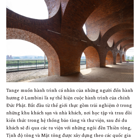
Tange muốn hành trình cá nhân của những người đến hành
hương ở Lumbini là sự thể hiện cuộc hành trình của chính
Đức Phật. Bắt đầu từ thế giới thực gồm trải nghiệm ở trong
những khu khách sạn và nhà khách, nơi học tập và trau dồi
kiến thức trong hệ thống bảo tàng và thư viện, sau đó du
khách sẽ đi qua các tu viện với những ngôi đền Thiền tông,
Tịnh độ tông và Mật tông được xây dựng theo các quốc gia