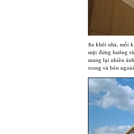
Ba khối nhà, mỗi kh
mặt đứng hướng tây,
mang lại nhiều ánh
trong và bên ngoài