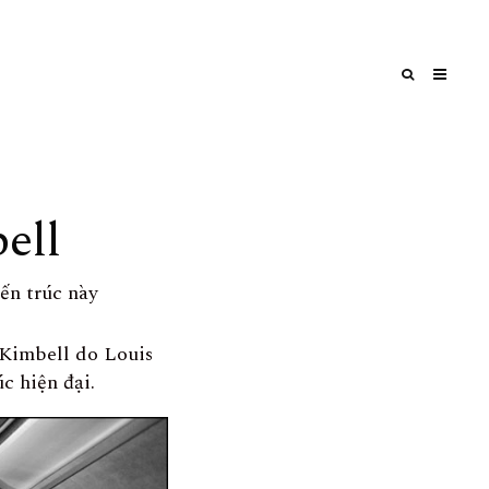
ell
ến trúc này
 Kimbell do Louis
c hiện đại.