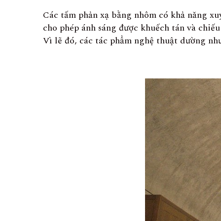
Các tấm phản xạ bằng nhôm có khả năng xuyê
cho phép ánh sáng được khuếch tán và chiếu
Vì lẽ đó, các tác phẩm nghệ thuật dường nh