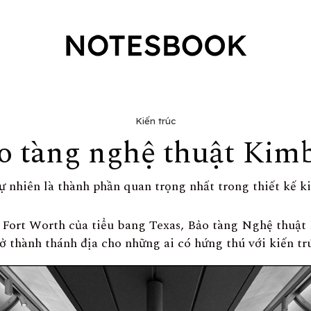
Kiến trúc
o tàng nghệ thuật Kimb
ự nhiên là thành phần quan trọng nhất trong thiết kế ki
 Fort Worth của tiểu bang Texas, Bảo tàng Nghệ thuật
ở thành thánh địa cho những ai có hứng thú với kiến ​​trú