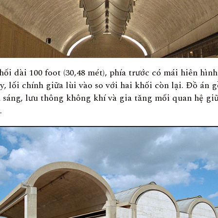
ối dài 100 foot (30,48 mét), phía trước có mái hiên hìn
 lối chính giữa lùi vào so với hai khối còn lại. Đồ án 
 sáng, lưu thông không khí và gia tăng mối quan hệ gi
.