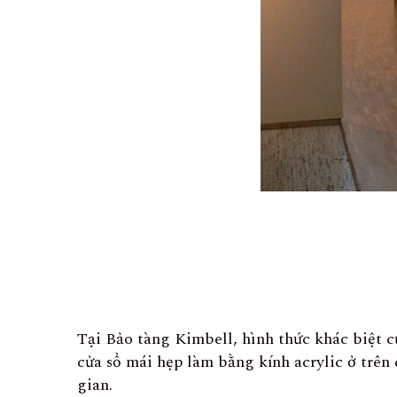
Tại Bảo tàng Kimbell, hình thức khác biệt 
cửa sổ mái hẹp làm bằng kính acrylic ở trên
gian.