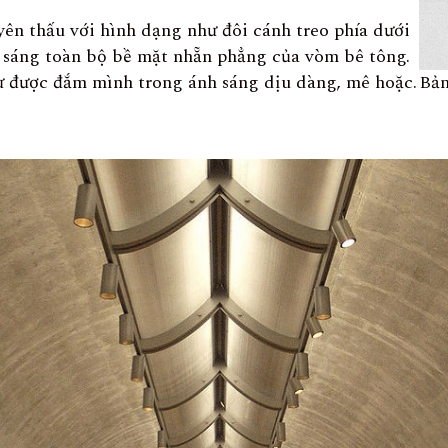
n thấu với hình dạng như đôi cánh treo phía dưới
 sáng toàn bộ bề mặt nhẵn phẳng của vòm bê tông.
ư được đắm mình trong ánh sáng dịu dàng, mê hoặc.
Bản