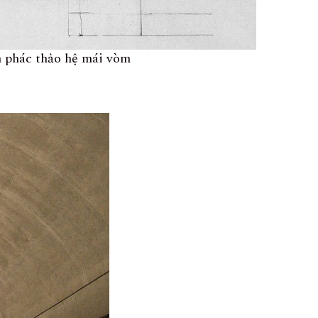
 phác thảo hệ mái vòm