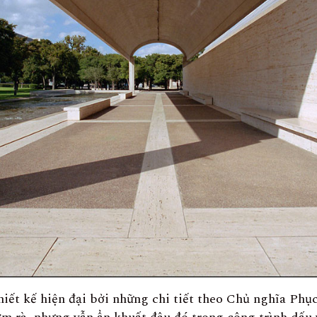
iết kế hiện đại bởi những chi tiết theo Chủ nghĩa Phụ