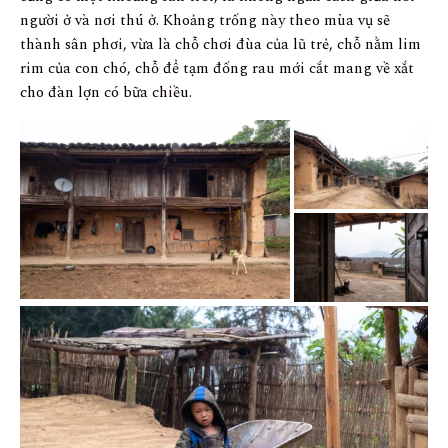
người ở và nơi thú ở. Khoảng trống này theo mùa vụ sẽ
thành sân phơi, vừa là chỗ chơi đùa của lũ trẻ, chỗ nằm lim
rim của con chó, chỗ để tạm đống rau mới cắt mang về xắt
cho đàn lợn có bữa chiều.