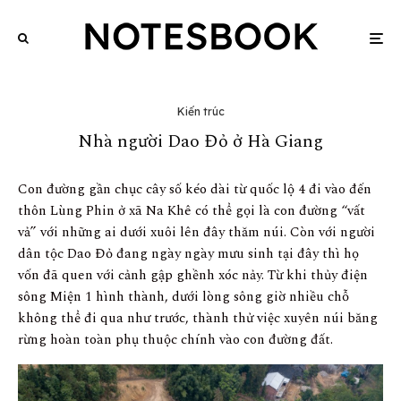
Kiến trúc
Nhà người Dao Đỏ ở Hà Giang
Con đường gần chục cây số kéo dài từ quốc lộ 4 đi vào đến
thôn Lùng Phin ở xã Na Khê có thể gọi là con đường “vất
vả” với những ai dưới xuôi lên đây thăm núi. Còn với người
dân tộc Dao Đỏ đang ngày ngày mưu sinh tại đây thì họ
vốn đã quen với cảnh gập ghềnh xóc nảy. Từ khi thủy điện
sông Miện 1 hình thành, dưới lòng sông giờ nhiều chỗ
không thể đi qua như trước, thành thử việc xuyên núi băng
rừng hoàn toàn phụ thuộc chính vào con đường đất.