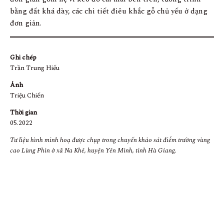
bằng đất khá dày, các chi tiết điêu khắc gỗ chủ yếu ở dạng
đơn giản.
Ghi chép
Trần Trung Hiếu
Ảnh
Triệu Chiến
Thời gian
05.2022
Tư liệu hình minh hoạ được chụp trong chuyến khảo sát điểm trường vùng
cao Lùng Phin ở xã Na Khê, huyện Yên Minh, tỉnh Hà Giang.