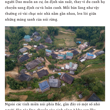
người Dao muốn an cư, ổn định sản xuất, thay vì du canh họ
chuyển sang định cư và luân canh. Mỗi bản làng như vậy
thường có vài chục nóc nhà nằm gần nhau, len lỏi giữa
những mảng xanh của núi rừng.
Ngoài các tỉnh miền núi phía Bắc, gần đây có một số nhỏ