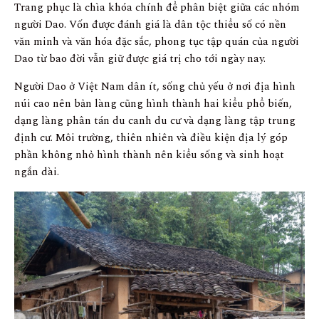
Trang phục là chìa khóa chính để phân biệt giữa các nhóm
người Dao. Vốn được đánh giá là dân tộc thiểu số có nền
văn minh và văn hóa đặc sắc, phong tục tập quán của người
Dao từ bao đời vẫn giữ được giá trị cho tới ngày nay.
Người Dao ở Việt Nam dân ít, sống chủ yếu ở nơi địa hình
núi cao nên bản làng cũng hình thành hai kiểu phổ biến,
dạng làng phân tán du canh du cư và dạng làng tập trung
định cư. Môi trường, thiên nhiên và điều kiện địa lý góp
phần không nhỏ hình thành nên kiểu sống và sinh hoạt
ngắn dài.