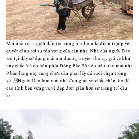
Mái nhà của người dân tộc vùng núi luôn là điểm trọng yếu
quyết định tới sự tồn vong của căn nhà. Nhà của người Dao
Đỏ tại đây sử dụng mái âm dương truyền thống, gió về khu
này chắc ít hơn bên phía Đông Bắc Bộ nên hầu như mái nhà
ở bản làng này cũng chưa cần phải lấy đá suối chặn trống
xô. Người Dao làm mái nhà đơn giản và chắc chắn, họ đề
cao tính bền vững và vẻ đẹp đơn giản hơn sự trang trí cầu
kì.