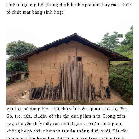
chiêm ngưỡng bộ khung định hình ngôi nhà hay cách thức
tổ chức mặt bằng sinh hoạt.
Vật liệu sử dụng làm nhà chủ yếu kiếm quanh nơi họ sống.
Gỗ, tre, nữa, lá…đều có thể tận dụng làm nhà. Trong xóm
này, chủ yếu thấy mấy căn nhà 3 gian, có căn thì 5 gian,
không hề có chái như nhà truyền thống dưới xuôi. Kết cấu
đơn giản gồm hệ vì kèo đỡ cái mái bên trên, tường trình