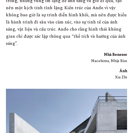
trống, những vùng im lặng để ánh sáng và gió đi qua, tạo
nên một kịch tính tĩnh lặng. Kiến trúc của Ando vì vậy
không bao giờ là sự trình diễn hình khối, mà nên được hiểu
là hành trình đi sâu vào cảm xúc, vào sự tinh tế của ánh
sáng, vật liệu và cấu trúc. Ando cho rằng hình thái không
gian chỉ được xác lập thông qua “thể tích và hướng của ánh
sáng”.
Nhà Benesse
Naoshima, Nhật Bản
Ảnh
Xia Zhi