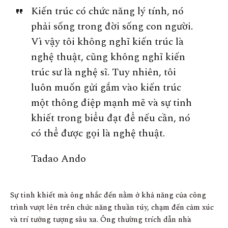
Kiến trúc có chức năng lý tính, nó
phải sống trong đời sống con người.
Vì vậy tôi không nghĩ kiến trúc là
nghệ thuật, cũng không nghĩ kiến
trúc sư là nghệ sĩ. Tuy nhiên, tôi
luôn muốn gửi gắm vào kiến trúc
một thông điệp mạnh mẽ và sự tinh
khiết trong biểu đạt để nếu cần, nó
có thể được gọi là nghệ thuật.
Tadao Ando
Sự tinh khiết mà ông nhắc đến nằm ở khả năng của công
trình vượt lên trên chức năng thuần túy, chạm đến cảm xúc
và trí tưởng tượng sâu xa. Ông thường trích dẫn nhà