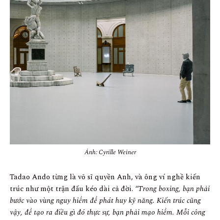
Ảnh: Cyrille Weiner
Tadao Ando từng là võ sĩ quyền Anh, và ông ví nghề kiến
trúc như một trận đấu kéo dài cả đời.
“Trong boxing, bạn phải
bước vào vùng nguy hiểm để phát huy kỹ năng. Kiến trúc cũng
vậy, để tạo ra điều gì đó thực sự, bạn phải mạo hiểm. Mỗi công