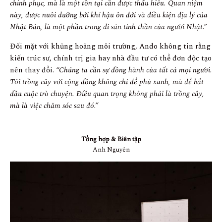
chinh phục, mà là một tồn tại cần được thấu hiểu. Quan niệm
này, được nuôi dưỡng bởi khí hậu ôn đới và điều kiện địa lý của
Nhật Bản, là một phần trong di sản tinh thần của người Nhật.”
Đối mặt với khủng hoảng môi trường, Ando không tin rằng
kiến trúc sư, chính trị gia hay nhà đầu tư có thể đơn độc tạo
nên thay đổi.
“Chúng ta cần sự đồng hành của tất cả mọi người.
Tôi trồng cây với cộng đồng không chỉ để phủ xanh, mà để bắt
đầu cuộc trò chuyện. Điều quan trọng không phải là trồng cây,
mà là việc chăm sóc sau đó.”
Tổng hợp & Biên tập
Anh Nguyên