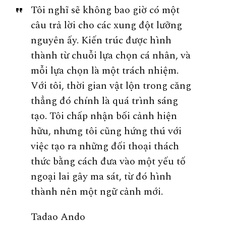
Tôi nghĩ sẽ không bao giờ có một
câu trả lời cho các xung đột lưỡng
nguyên ấy. Kiến trúc được hình
thành từ chuỗi lựa chọn cá nhân, và
mỗi lựa chọn là một trách nhiệm.
Với tôi, thời gian vật lộn trong căng
thẳng đó chính là quá trình sáng
tạo. Tôi chấp nhận bối cảnh hiện
hữu, nhưng tôi cũng hứng thú với
việc tạo ra những đối thoại thách
thức bằng cách đưa vào một yếu tố
ngoại lai gây ma sát, từ đó hình
thành nên một ngữ cảnh mới.
Tadao Ando