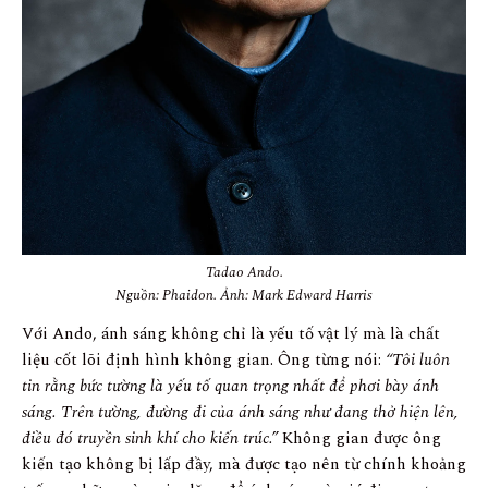
Tadao Ando.
Nguồn: Phaidon. Ảnh: Mark Edward Harris
Với Ando, ánh sáng không chỉ là yếu tố vật lý mà là chất
liệu cốt lõi định hình không gian. Ông từng nói:
“Tôi luôn
tin rằng bức tường là yếu tố quan trọng nhất để phơi bày ánh
sáng. Trên tường, đường đi của ánh sáng như đang thở hiện lên,
điều đó truyền sinh khí cho kiến trúc.”
Không gian được ông
kiến tạo không bị lấp đầy, mà được tạo nên từ chính khoảng