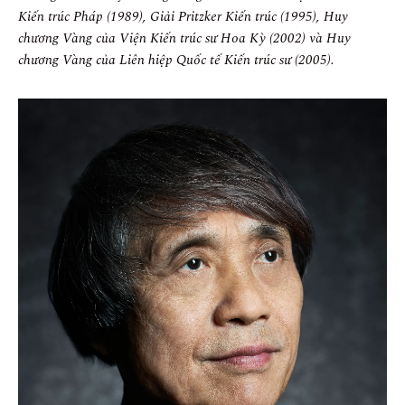
Kiến trúc Pháp (1989), Giải Pritzker Kiến trúc (1995), Huy
chương Vàng của Viện Kiến trúc sư Hoa Kỳ (2002) và Huy
chương Vàng của Liên hiệp Quốc tế Kiến trúc sư (2005).