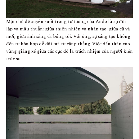
Một chủ đề xuyên suốt trong tư tưởng của Ando là sự đối
lập và mâu thuẫn: giữa thiên nhiên và nhân tạo, giữa cũ và
mới, giữa ánh sáng và bóng tối. Với ông, sự sáng tạo không
đến từ hòa hợp dễ dãi mà từ căng thẳng. Việc dấn thân vào
vùng giằng xé giữa các cực đó là trách nhiệm của người kiến
trúc sư.