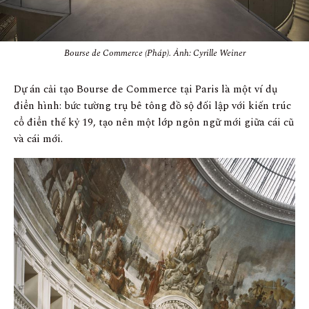
Bourse de Commerce (Pháp). Ảnh: Cyrille Weiner
Dự án cải tạo Bourse de Commerce tại Paris là một ví dụ
điển hình: bức tường trụ bê tông đồ sộ đối lập với kiến trúc
cổ điển thế kỷ 19, tạo nên một lớp ngôn ngữ mới giữa cái cũ
và cái mới.