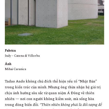
Fabrica
Italy – Catena di Villorba
Ảnh
Mihai Caranica
Tadao Ando không chủ đích thể hiện yếu tố “Nhật Bản”
trong kiến trúc của mình. Nhưng ông thừa nhận hệ giá trị
chịu ảnh hưởng sâu sắc từ quan niệm Á Đông về thiên
nhiên — nơi con người không kiểm soát, mà sống hòa
trong dòng biến đổi.
“Thiên nhiên không phải là đối tượng để