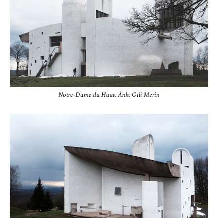
Notre-Dame du Haut. Ảnh: Gili Merin