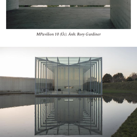
MPavilion 10 (Úc). Ảnh: Rory Gardiner