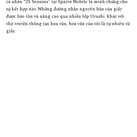
cá nhân “25 Seasons” tại Spazio Nobile là minh chứng cho
sự kết hợp này. Những đường nhăn nguyên bản của giấy
được bảo tồn và nâng cao qua nhiều lớp Urushi. Khác với
thợ truyền thống tạo hoa văn, hoa văn của tôi là tự nhiên từ
giấy.