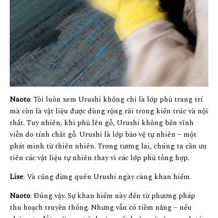
Naoto
: Tôi luôn xem Urushi không chỉ là lớp phủ trang trí
mà còn là vật liệu được dùng rộng rãi trong kiến trúc và nội
thất. Tuy nhiên, khi phủ lên gỗ, Urushi không bền vĩnh
viễn do tính chất gỗ. Urushi là lớp bảo vệ tự nhiên – một
phát minh từ thiên nhiên. Trong tương lai, chúng ta cần ưu
tiên các vật liệu tự nhiên thay vì các lớp phủ tổng hợp.
Lise
: Và cũng đừng quên Urushi ngày càng khan hiếm.
Naoto
: Đúng vậy. Sự khan hiếm này đến từ phương pháp
thu hoạch truyền thống. Nhưng vẫn có tiềm năng – nếu