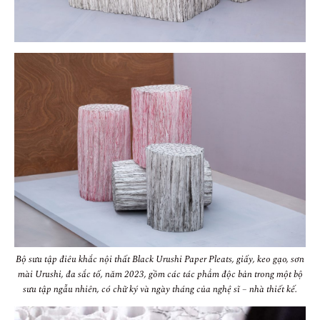
Bộ sưu tập điêu khắc nội thất Black Urushi Paper Pleats, giấy, keo gạo, sơn
mài Urushi, đa sắc tố, năm 2023, gồm các tác phẩm độc bản trong một bộ
sưu tập ngẫu nhiên, có chữ ký và ngày tháng của nghệ sĩ – nhà thiết kế.