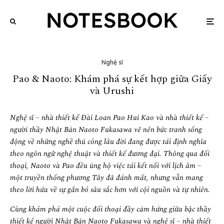
Nghệ sĩ
Pao & Naoto: Khám phá sự kết hợp giữa Giấy
và Urushi
Nghệ sĩ – nhà thiết kế Đài Loan Pao Hui Kao và nhà thiết kế –
người thầy Nhật Bản Naoto Fukasawa vẽ nên bức tranh sống
động về những nghề thủ công lâu đời đang được tái định nghĩa
theo ngôn ngữ nghệ thuật và thiết kế đương đại. Thông qua đối
thoại, Naoto và Pao đều ủng hộ việc tái kết nối với lịch âm –
một truyền thống phương Tây đã đánh mất, nhưng vẫn mang
theo lời hứa về sự gắn bó sâu sắc hơn với cội nguồn và tự nhiên.
Cùng khám phá một cuộc đối thoại đầy cảm hứng giữa bậc thầy
thiết kế người Nhật Bản Naoto Fukasawa và nghệ sĩ – nhà thiết