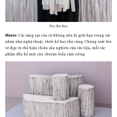
Pao Hui Kao
Naoto
: Các sáng tạo của cô không nên bị giới hạn trong các
nhãn như nghệ thuật, thiết kế hay thủ công. Chúng toát lên
vẻ đẹp và thể hiện chiều sâu nghiên cứu vật liệu, mỗi tác
phẩm đều kể một câu chuyện biểu cảm riêng.