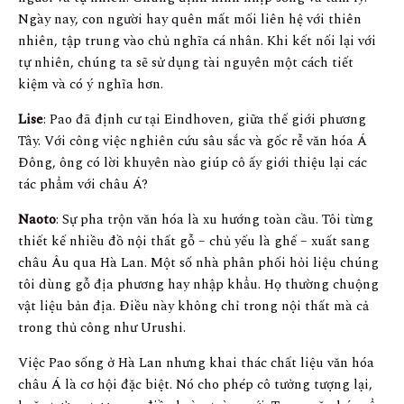
Ngày nay, con người hay quên mất mối liên hệ với thiên
nhiên, tập trung vào chủ nghĩa cá nhân. Khi kết nối lại với
tự nhiên, chúng ta sẽ sử dụng tài nguyên một cách tiết
kiệm và có ý nghĩa hơn.
Lise
: Pao đã định cư tại Eindhoven, giữa thế giới phương
Tây. Với công việc nghiên cứu sâu sắc và gốc rễ văn hóa Á
Đông, ông có lời khuyên nào giúp cô ấy giới thiệu lại các
tác phẩm với châu Á?
Naoto
: Sự pha trộn văn hóa là xu hướng toàn cầu. Tôi từng
thiết kế nhiều đồ nội thất gỗ – chủ yếu là ghế – xuất sang
châu Âu qua Hà Lan. Một số nhà phân phối hỏi liệu chúng
tôi dùng gỗ địa phương hay nhập khẩu. Họ thường chuộng
vật liệu bản địa. Điều này không chỉ trong nội thất mà cả
trong thủ công như Urushi.
Việc Pao sống ở Hà Lan nhưng khai thác chất liệu văn hóa
châu Á là cơ hội đặc biệt. Nó cho phép cô tưởng tượng lại,