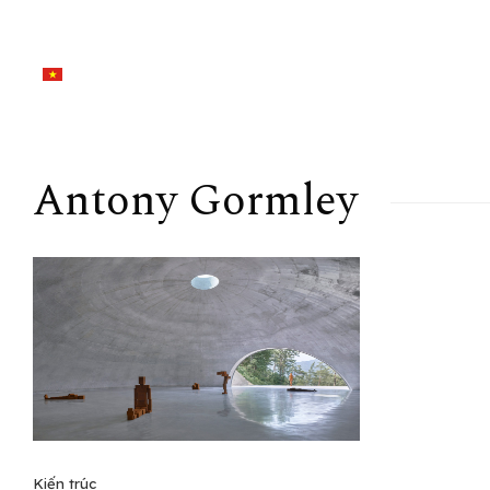
Antony Gormley
Kiến trúc