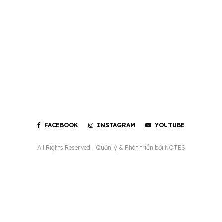
FACEBOOK
INSTAGRAM
YOUTUBE
All Rights Reserved - Quản lý & Phát triển bởi
NOTES