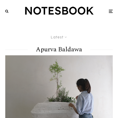
Latest
Apurva Baldawa