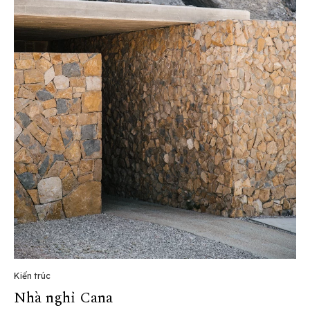
Kiến trúc
Nhà nghỉ Cana