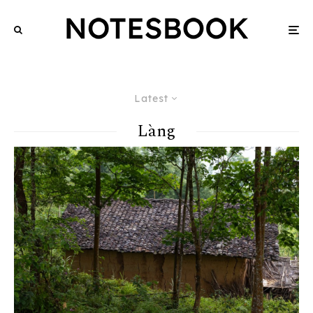
Latest
Làng