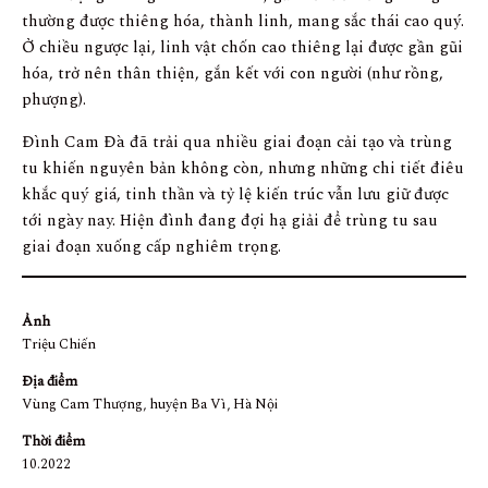
thường được thiêng hóa, thành linh, mang sắc thái cao quý.
Ở chiều ngược lại, linh vật chốn cao thiêng lại được gần gũi
hóa, trở nên thân thiện, gắn kết với con người (như rồng,
phượng).
Đình Cam Đà đã trải qua nhiều giai đoạn cải tạo và trùng
tu khiến nguyên bản không còn, nhưng những chi tiết điêu
khắc quý giá, tinh thần và tỷ lệ kiến trúc vẫn lưu giữ được
tới ngày nay. Hiện đình đang đợi hạ giải để trùng tu sau
giai đoạn xuống cấp nghiêm trọng.
Ảnh
Triệu Chiến
Địa điểm
Vùng Cam Thượng, huyện Ba Vì, Hà Nội
Thời điểm
10.2022