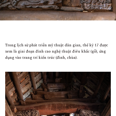
Trong lịch sử phát triển mỹ thuật dân gian, thế kỷ 17 được
xem là giai đoạn đỉnh cao nghệ thuật điêu khắc (gỗ), ứng
dụng vào trang trí kiến trúc (đình, chùa).