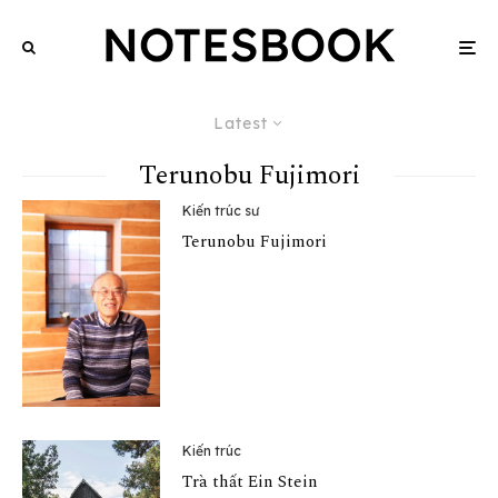
Latest
Terunobu Fujimori
Kiến trúc sư
Terunobu Fujimori
Kiến trúc
Trà thất Ein Stein